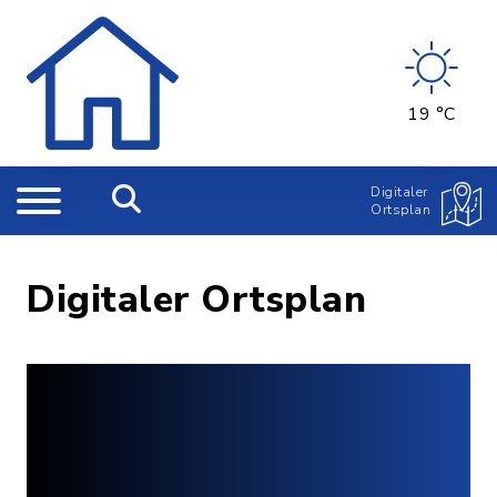
19 °C
Digitaler
Ortsplan
Digitaler Ortsplan