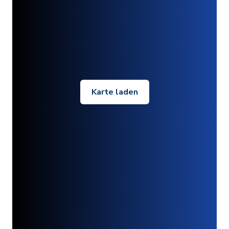
Karte laden