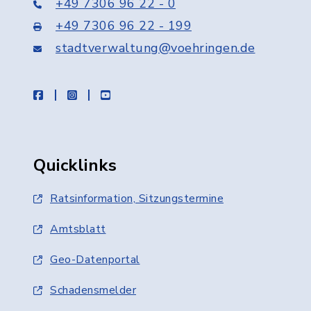
+49 7306 96 22 - 0
+49 7306 96 22 - 199
stadtverwaltung@voehringen.de
facebook
instagram
youtube
Quicklinks
Ratsinformation, Sitzungstermine
Amtsblatt
Geo-Datenportal
Schadensmelder