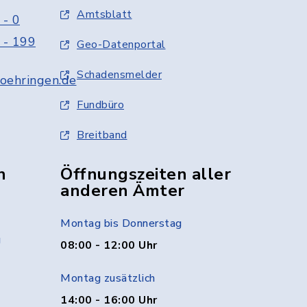
Amtsblatt
 - 0
 - 199
Geo-Datenportal
Schadensmelder
oehringen.de
Fundbüro
Breitband
n
Öffnungszeiten aller
anderen Ämter
Montag bis Donnerstag
g
08:00 - 12:00 Uhr
Montag zusätzlich
14:00 - 16:00 Uhr