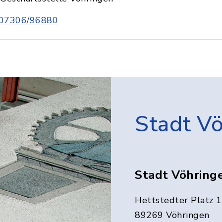
07306/96880
Stadt V
Stadt Vöhring
Hettstedter Platz 1
89269 Vöhringen