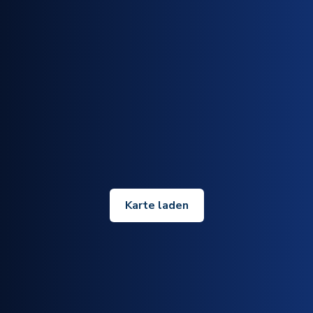
Karte laden