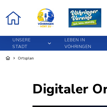
UNSERE
LEBEN IN
STADT
VÖHRINGEN
Ortsplan
Digitaler O