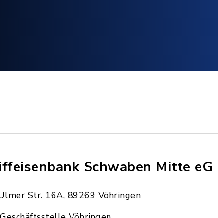
iffeisenbank Schwaben Mitte eG
Ulmer Str. 16A, 89269 Vöhringen
Geschäftsstelle Vöhringen