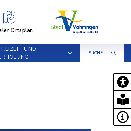
aler Ortsplan
FREIZEIT UND
SUCHE
ERHOLUNG