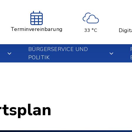
Terminvereinbarung
Digit
33 °C
BÜRGERSERVICE UND
POLITIK
rtsplan