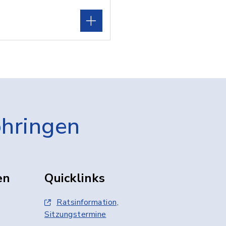
öhringen
en
Quicklinks
Ratsinformation,
Sitzungstermine