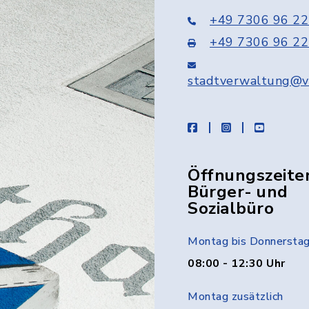
+49 7306 96 22
+49 7306 96 22
stadtverwaltung@v
facebook
instagram
youtube
Öffnungszeite
Bürger- und
Sozialbüro
Montag bis Donnersta
08:00 - 12:30 Uhr
Montag zusätzlich