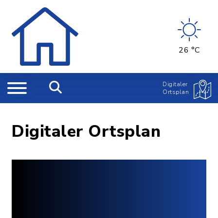
26 °C
Digitaler
Ortsplan
Digitaler Ortsplan