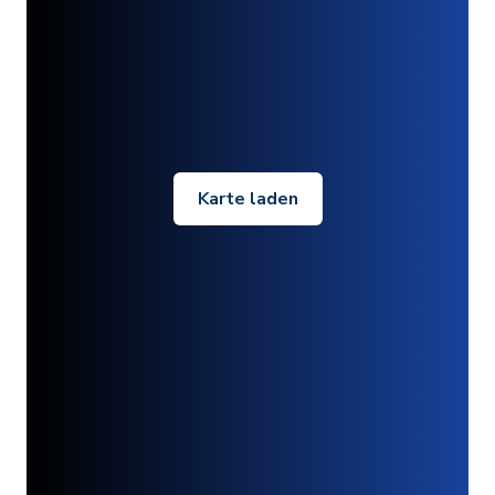
Karte laden