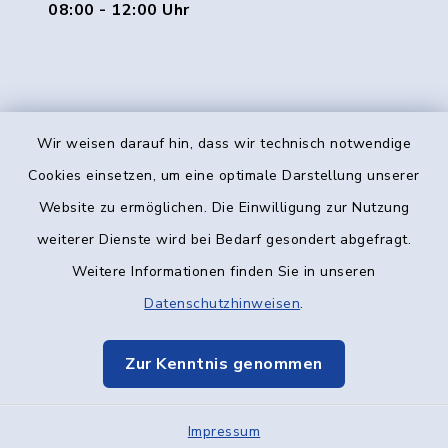
08:00 - 12:00 Uhr
Wir weisen darauf hin, dass wir technisch notwendige
Kontakt
Cookies einsetzen, um eine optimale Darstellung unserer
Website zu ermöglichen. Die Einwilligung zur Nutzung
Barrierefreiheit
weiterer Dienste wird bei Bedarf gesondert abgefragt.
Weitere Informationen finden Sie in unseren
Datenschutz
Datenschutzhinweisen
.
Impressum
Zur Kenntnis genommen
Elektronische Kommunikation
Impressum
Sitemap