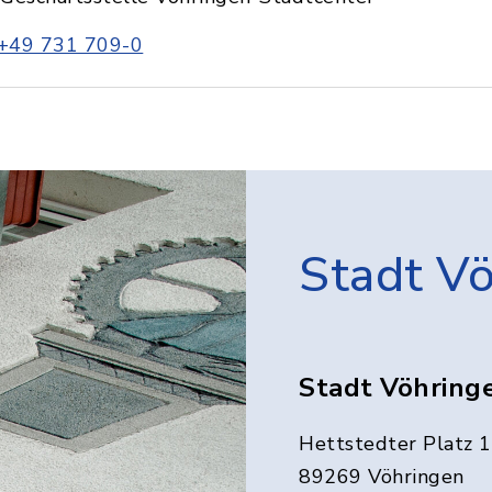
+49 731 709-0
Stadt V
Stadt Vöhring
Hettstedter Platz 1
89269 Vöhringen