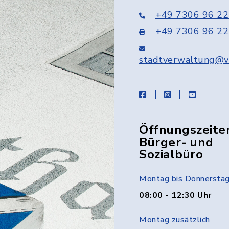
+49 7306 96 22
+49 7306 96 22
stadtverwaltung@v
facebook
instagram
youtube
Öffnungszeite
Bürger- und
Sozialbüro
Montag bis Donnersta
08:00 - 12:30 Uhr
Montag zusätzlich