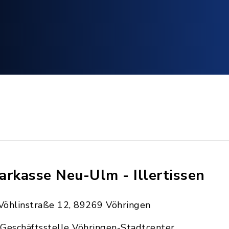
arkasse Neu-Ulm - Illertissen
Vöhlinstraße 12, 89269 Vöhringen
Geschäftsstelle Vöhringen-Stadtcenter