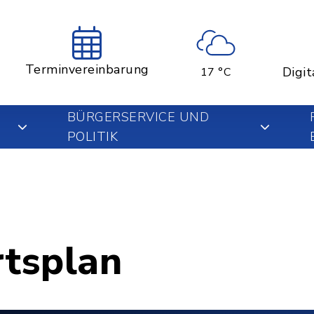
Terminvereinbarung
Digit
17 °C
BÜRGERSERVICE UND
POLITIK
rtsplan