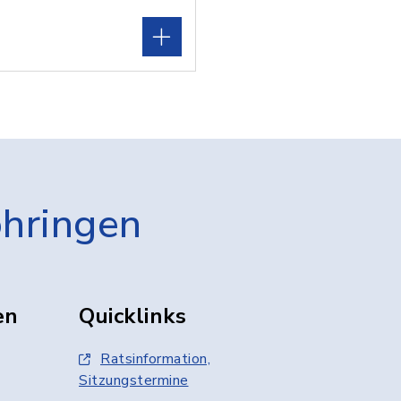
öhringen
en
Quicklinks
Ratsinformation,
Sitzungstermine