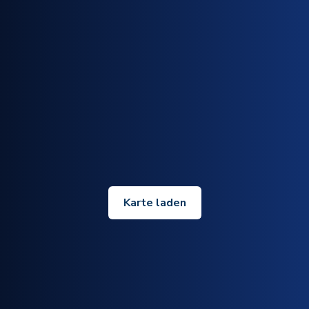
Karte laden