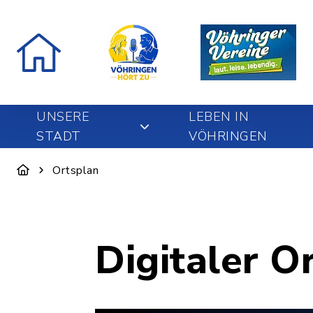
UNSERE
LEBEN IN
STADT
VÖHRINGEN
Ortsplan
Digitaler O