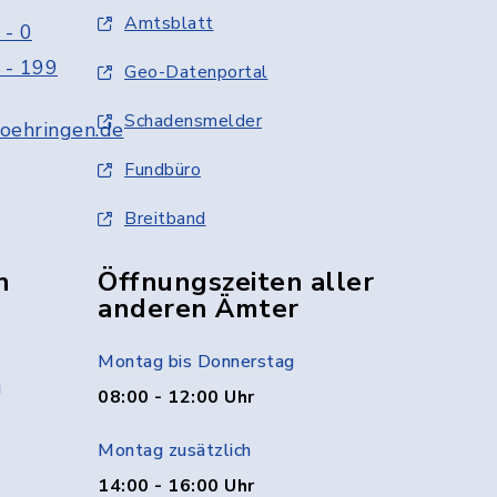
Amtsblatt
 - 0
 - 199
Geo-Datenportal
Schadensmelder
oehringen.de
Fundbüro
Breitband
n
Öffnungszeiten aller
anderen Ämter
Montag bis Donnerstag
g
08:00 - 12:00 Uhr
Montag zusätzlich
14:00 - 16:00 Uhr