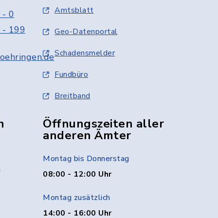
Amtsblatt
 - 0
 - 199
Geo-Datenportal
Schadensmelder
oehringen.de
Fundbüro
Breitband
n
Öffnungszeiten aller
anderen Ämter
Montag bis Donnerstag
g
08:00 - 12:00 Uhr
Montag zusätzlich
14:00 - 16:00 Uhr