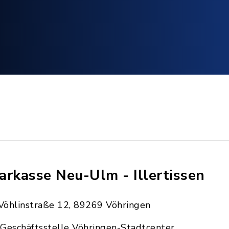
arkasse Neu-Ulm - Illertissen
Vöhlinstraße 12, 89269 Vöhringen
Geschäftsstelle Vöhringen-Stadtcenter