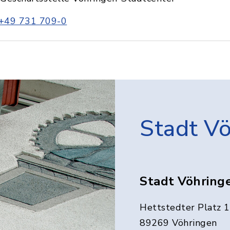
+49 731 709-0
Stadt V
Stadt Vöhring
Hettstedter Platz 1
89269 Vöhringen