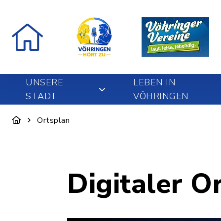
UNSERE
LEBEN IN
STADT
VÖHRINGEN
Ortsplan
Digitaler O