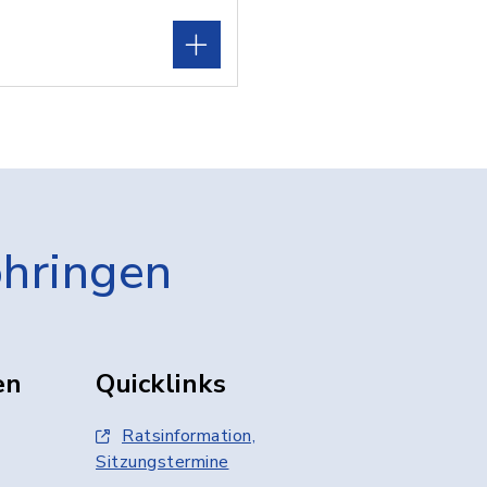
öhringen
en
Quicklinks
Ratsinformation,
Sitzungstermine