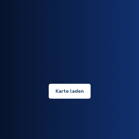
Karte laden