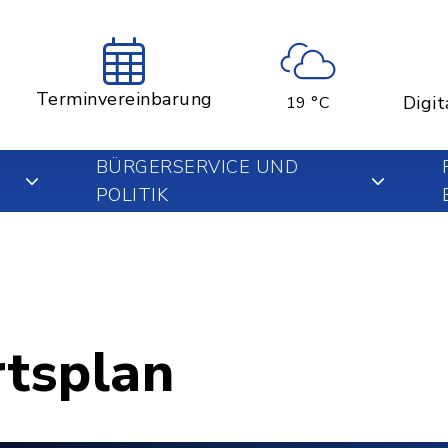
Terminvereinbarung
Digit
19 °C
BÜRGERSERVICE UND
POLITIK
rtsplan