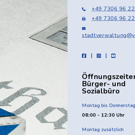
+49 7306 96 22
+49 7306 96 22
stadtverwaltung@v
facebook
instagram
youtube
Öffnungszeite
Bürger- und
Sozialbüro
Montag bis Donnersta
08:00 - 12:30 Uhr
Montag zusätzlich