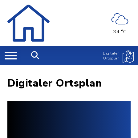
34 °C
Digitaler
Ortsplan
Digitaler Ortsplan