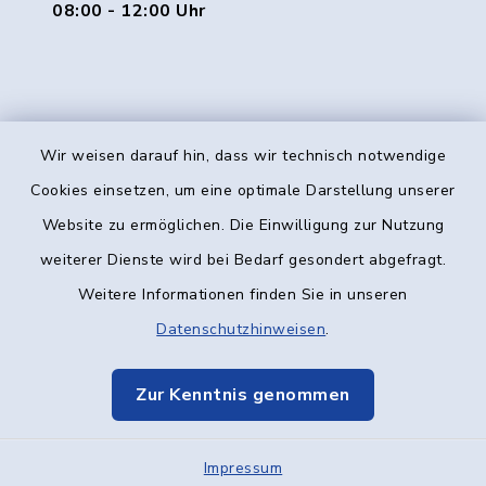
08:00 - 12:00 Uhr
Wir weisen darauf hin, dass wir technisch notwendige
Kontakt
Cookies einsetzen, um eine optimale Darstellung unserer
Website zu ermöglichen. Die Einwilligung zur Nutzung
Barrierefreiheit
weiterer Dienste wird bei Bedarf gesondert abgefragt.
Weitere Informationen finden Sie in unseren
Datenschutz
Datenschutzhinweisen
.
Impressum
Zur Kenntnis genommen
Elektronische Kommunikation
Impressum
Sitemap