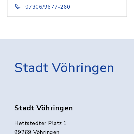
07306/9677-260
Stadt Vöhringen
Stadt Vöhringen
Hettstedter Platz 1
89269 Vöhringen