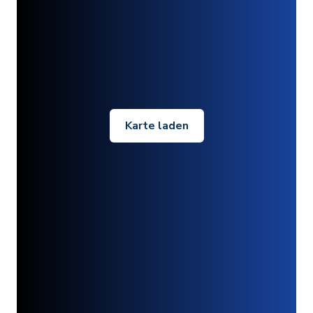
Karte laden