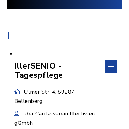
I
illerSENIO -
Tagespflege
Ulmer Str. 4, 89287
Bellenberg
der Caritasverein Illertissen
gGmbh