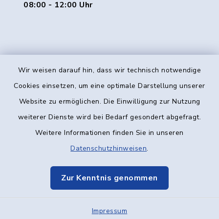
08:00 - 12:00 Uhr
Wir weisen darauf hin, dass wir technisch notwendige
Kontakt
Cookies einsetzen, um eine optimale Darstellung unserer
Website zu ermöglichen. Die Einwilligung zur Nutzung
Barrierefreiheit
weiterer Dienste wird bei Bedarf gesondert abgefragt.
Weitere Informationen finden Sie in unseren
Datenschutz
Datenschutzhinweisen
.
Impressum
Zur Kenntnis genommen
Elektronische Kommunikation
Impressum
Sitemap