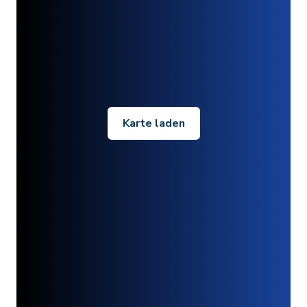
Karte laden