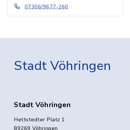
07306/9677-260
Stadt Vöhringen
Stadt Vöhringen
Hettstedter Platz 1
89269 Vöhringen