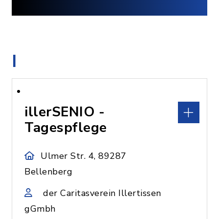
I
illerSENIO -
Tagespflege
Ulmer Str. 4, 89287
Bellenberg
der Caritasverein Illertissen
gGmbh