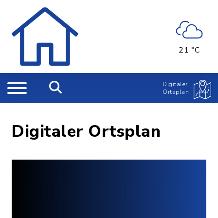
21 °C
Digitaler
Ortsplan
Digitaler Ortsplan