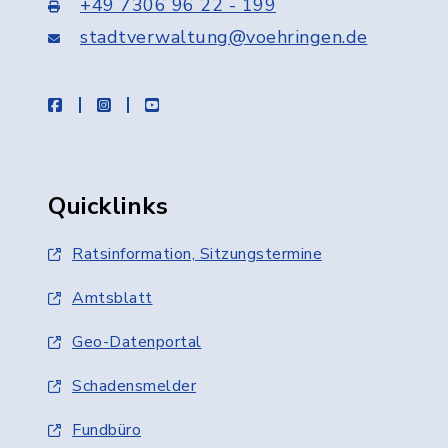
+49 7306 96 22 - 199
stadtverwaltung@voehringen.de
facebook
instagram
youtube
Quicklinks
Ratsinformation, Sitzungstermine
Amtsblatt
Geo-Datenportal
Schadensmelder
Fundbüro