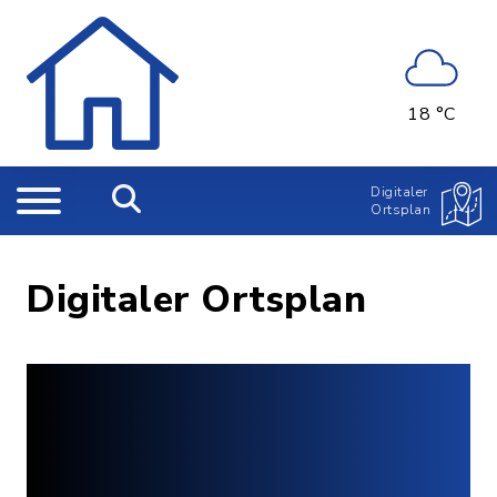
18 °C
Digitaler
Ortsplan
Digitaler Ortsplan