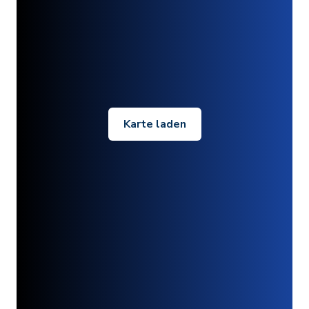
Karte laden