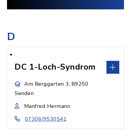
D
DC 1-Loch-Syndrom
Am Berggarten 3, 89250
Senden
Manfred Hermann
07306/9530541