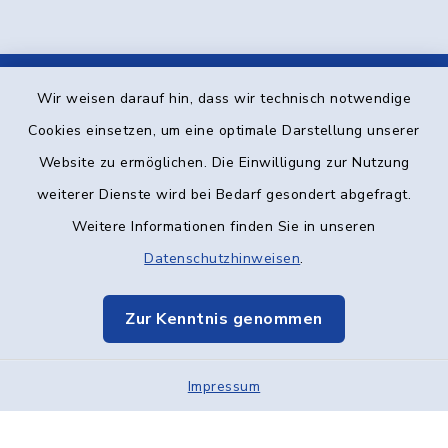
Wir weisen darauf hin, dass wir technisch notwendige
Kontakt
Cookies einsetzen, um eine optimale Darstellung unserer
Barrierefreiheit
Website zu ermöglichen. Die Einwilligung zur Nutzung
weiterer Dienste wird bei Bedarf gesondert abgefragt.
Datenschutz
Weitere Informationen finden Sie in unseren
Datenschutzhinweisen
.
Impressum
Elektronische Kommunikation
Zur Kenntnis genommen
Sitemap
Impressum
Cookie-Einstellungen