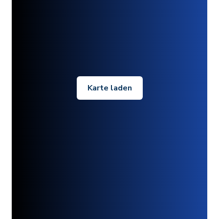
Karte laden