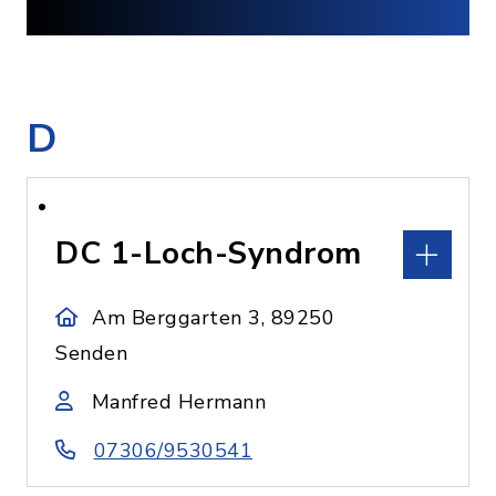
D
DC 1-Loch-Syndrom
Am Berggarten 3, 89250
Senden
Manfred Hermann
07306/9530541