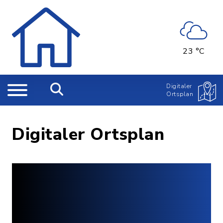
23 °C
Digitaler
Ortsplan
Digitaler Ortsplan