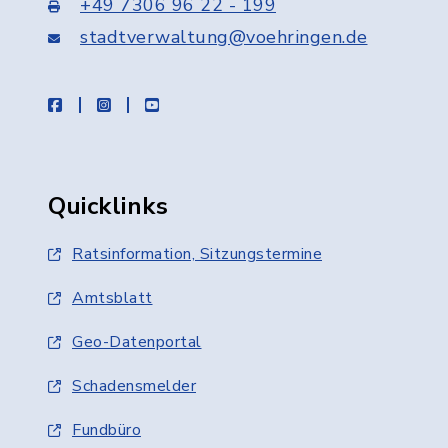
+49 7306 96 22 - 199
stadtverwaltung@voehringen.de
facebook
instagram
youtube
Quicklinks
Ratsinformation, Sitzungstermine
Amtsblatt
Geo-Datenportal
Schadensmelder
Fundbüro