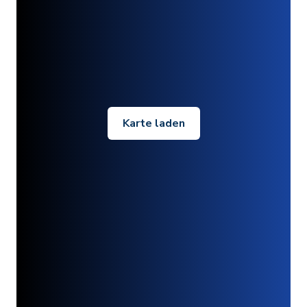
Karte laden