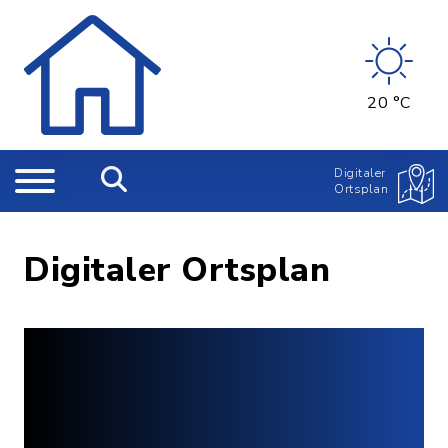
20 °C
Digitaler
Ortsplan
Digitaler Ortsplan