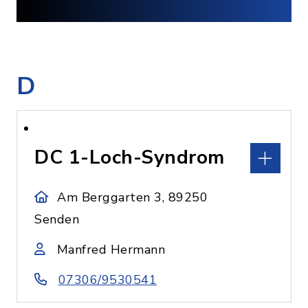
D
DC 1-Loch-Syndrom
Am Berggarten 3, 89250
Senden
Manfred Hermann
07306/9530541