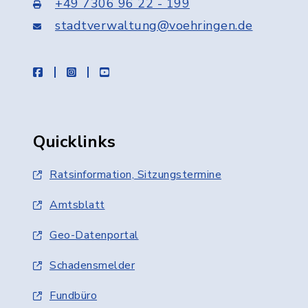
+49 7306 96 22 - 199
stadtverwaltung@voehringen.de
facebook
instagram
youtube
Quicklinks
Ratsinformation, Sitzungstermine
Amtsblatt
Geo-Datenportal
Schadensmelder
Fundbüro