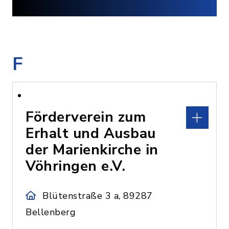
F
Förderverein zum
Erhalt und Ausbau
der Marienkirche in
Vöhringen e.V.
Blütenstraße 3 a, 89287
Bellenberg