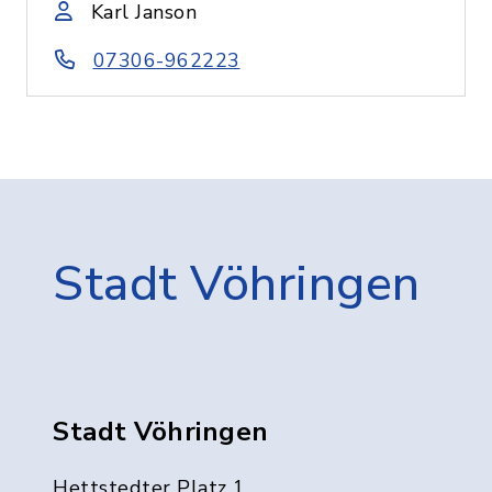
Karl Janson
07306-962223
Stadt Vöhringen
Stadt Vöhringen
Hettstedter Platz 1