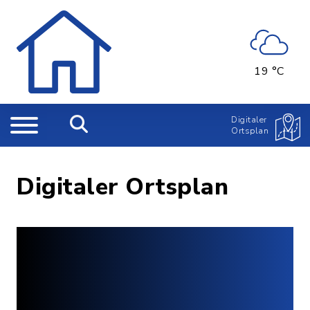
19 °C
Digitaler
Ortsplan
Digitaler Ortsplan