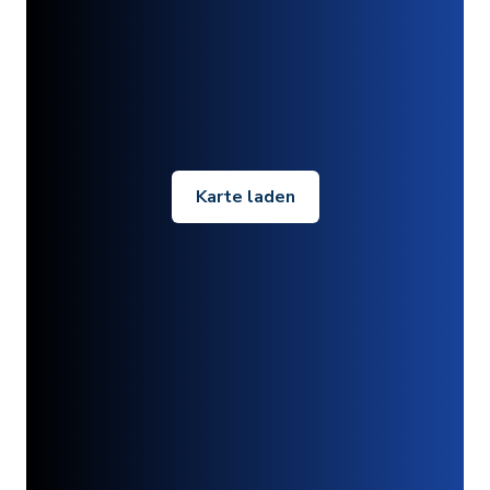
Karte laden