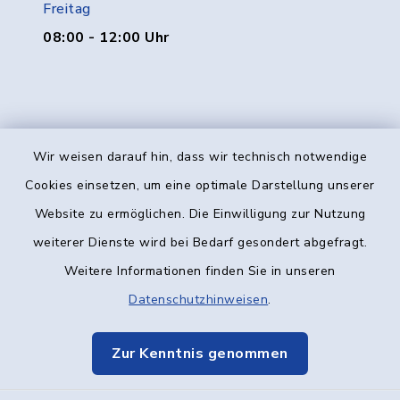
Freitag
08:00 - 12:00 Uhr
Wir weisen darauf hin, dass wir technisch notwendige
Kontakt
Cookies einsetzen, um eine optimale Darstellung unserer
Website zu ermöglichen. Die Einwilligung zur Nutzung
Barrierefreiheit
weiterer Dienste wird bei Bedarf gesondert abgefragt.
Weitere Informationen finden Sie in unseren
Datenschutz
Datenschutzhinweisen
.
Impressum
Zur Kenntnis genommen
Elektronische Kommunikation