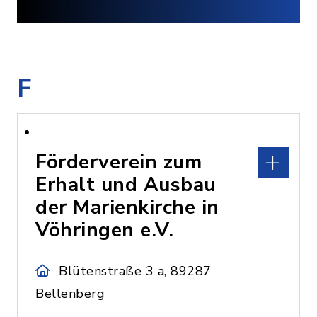
F
Förderverein zum
Erhalt und Ausbau
der Marienkirche in
Vöhringen e.V.
Blütenstraße 3 a, 89287
Bellenberg