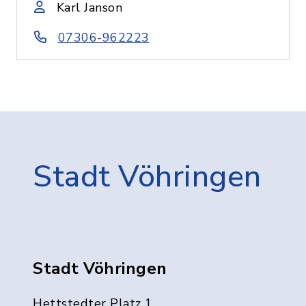
Karl Janson
07306-962223
Stadt Vöhringen
Stadt Vöhringen
Hettstedter Platz 1