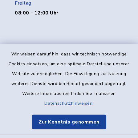
Freitag
08:00 - 12:00 Uhr
Wir weisen darauf hin, dass wir technisch notwendige
Kontakt
Cookies einsetzen, um eine optimale Darstellung unserer
Website zu ermöglichen. Die Einwilligung zur Nutzung
Barrierefreiheit
weiterer Dienste wird bei Bedarf gesondert abgefragt.
Weitere Informationen finden Sie in unseren
Datenschutz
Datenschutzhinweisen
.
Impressum
Zur Kenntnis genommen
Elektronische Kommunikation