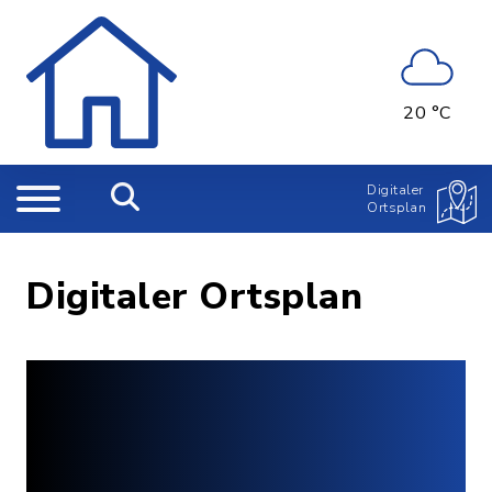
20 °C
Digitaler
Ortsplan
Digitaler Ortsplan