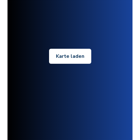
Karte laden