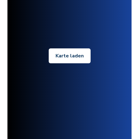
Karte laden