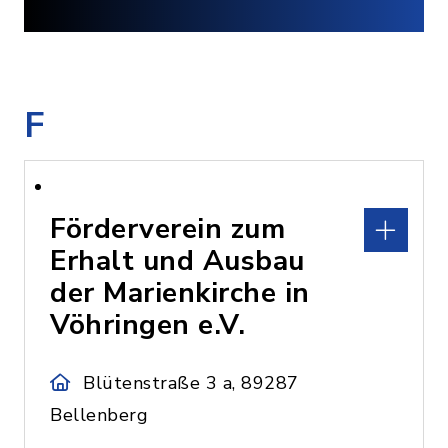
F
Förderverein zum
Erhalt und Ausbau
der Marienkirche in
Vöhringen e.V.
Blütenstraße 3 a, 89287
Bellenberg