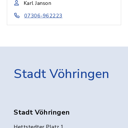
Karl Janson
07306-962223
Stadt Vöhringen
Stadt Vöhringen
Hettstedter Platz 1