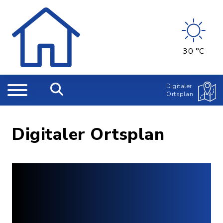
30 °C
Digitaler
Ortsplan
Digitaler Ortsplan