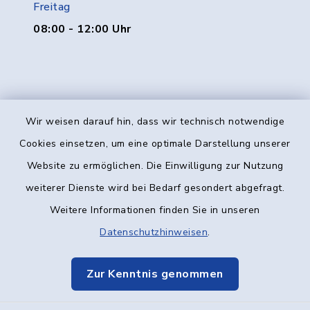
Freitag
08:00 - 12:00 Uhr
Wir weisen darauf hin, dass wir technisch notwendige
Kontakt
Cookies einsetzen, um eine optimale Darstellung unserer
Website zu ermöglichen. Die Einwilligung zur Nutzung
Barrierefreiheit
weiterer Dienste wird bei Bedarf gesondert abgefragt.
Weitere Informationen finden Sie in unseren
Datenschutz
Datenschutzhinweisen
.
Impressum
Zur Kenntnis genommen
Elektronische Kommunikation