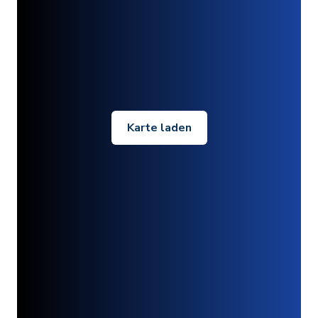
Karte laden