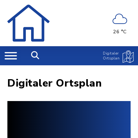
26 °C
Digitaler
Ortsplan
Digitaler Ortsplan