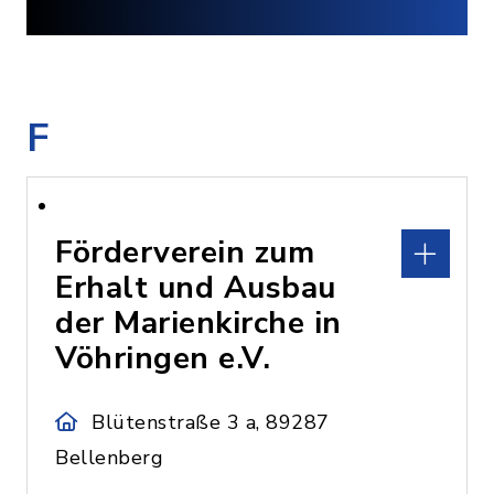
F
Förderverein zum
Erhalt und Ausbau
der Marienkirche in
Vöhringen e.V.
Blütenstraße 3 a, 89287
Bellenberg