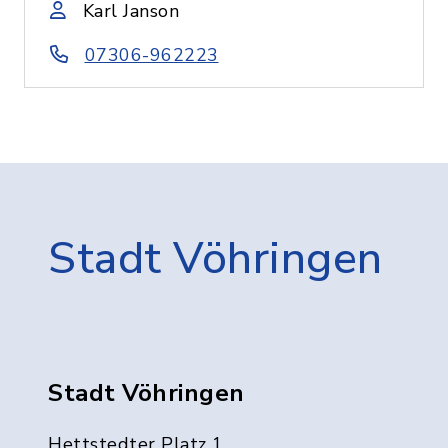
Karl Janson
07306-962223
Stadt Vöhringen
Stadt Vöhringen
Hettstedter Platz 1