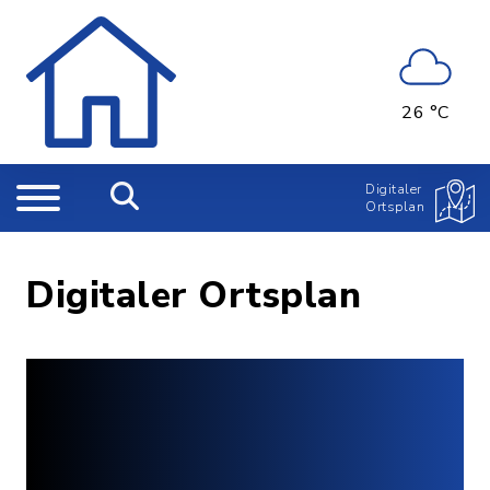
26 °C
Digitaler
Ortsplan
Digitaler Ortsplan