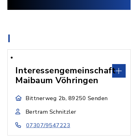
I
Interessengemeinschaft
Maibaum Vöhringen
Bittnerweg 2b, 89250 Senden
Bertram Schnitzler
07307/9547223