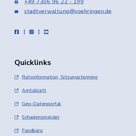
+49 7306 96 22 - 199
stadtverwaltung@voehringen.de
facebook
instagram
youtube
Quicklinks
Ratsinformation, Sitzungstermine
Amtsblatt
Geo-Datenportal
Schadensmelder
Fundbüro