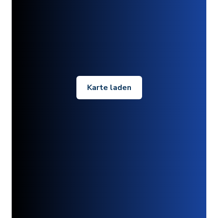
Karte laden