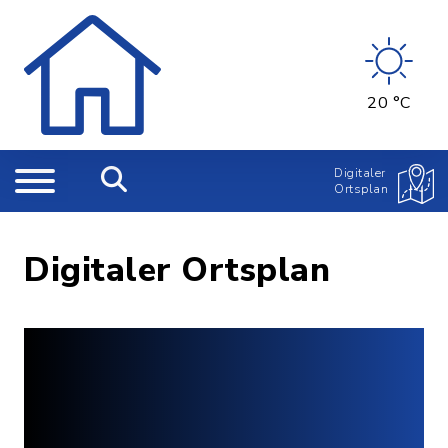
20 °C
Digitaler
Ortsplan
Digitaler Ortsplan