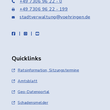
+49 7306 96 22 - 0
+49 7306 96 22 - 199
stadtverwaltung@voehringen.de
facebook
instagram
youtube
Quicklinks
Ratsinformation, Sitzungstermine
Amtsblatt
Geo-Datenportal
Schadensmelder