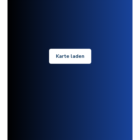
Karte laden