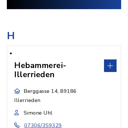
H
Hebammerei-
Illerrieden
Berggasse 14, 89186
Illerrieden
Simone Uhl
07306/359329