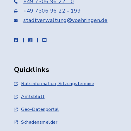
+49 7306 96 22 - 0
+49 7306 96 22 - 199
stadtverwaltung@voehringen.de
facebook
instagram
youtube
Quicklinks
Ratsinformation, Sitzungstermine
Amtsblatt
Geo-Datenportal
Schadensmelder