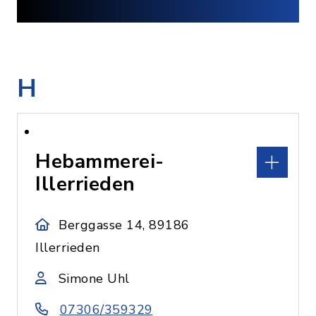
H
Hebammerei-
Illerrieden
Berggasse 14, 89186
Illerrieden
Simone Uhl
07306/359329