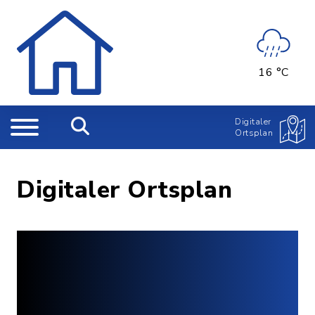
16 °C
Digitaler
Ortsplan
Digitaler Ortsplan