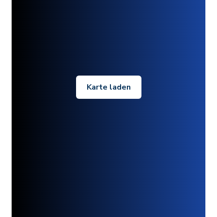
Karte laden