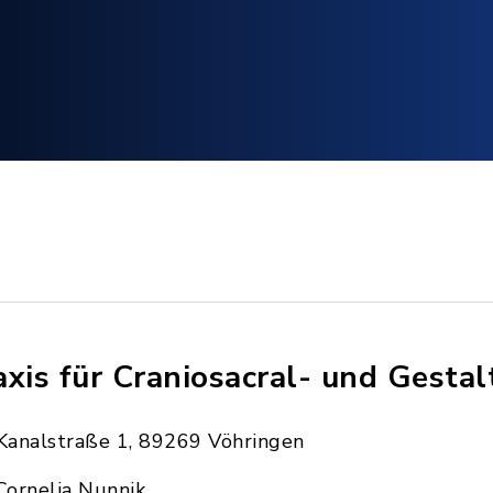
axis für Craniosacral- und Gestal
Kanalstraße 1, 89269 Vöhringen
Cornelia Nunnik