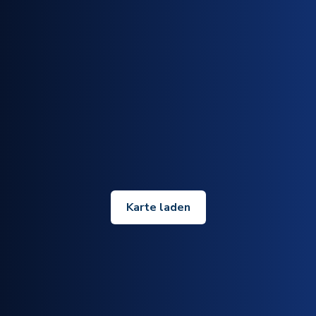
Karte laden