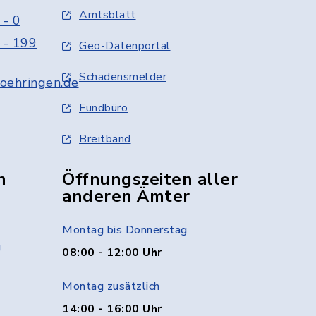
Amtsblatt
 - 0
 - 199
Geo-Datenportal
Schadensmelder
oehringen.de
Fundbüro
Breitband
n
Öffnungszeiten aller
anderen Ämter
Montag bis Donnerstag
g
08:00 - 12:00 Uhr
Montag zusätzlich
14:00 - 16:00 Uhr