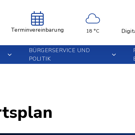
Terminvereinbarung
Digit
18 °C
BÜRGERSERVICE UND
POLITIK
rtsplan