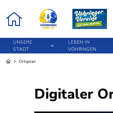
UNSERE
LEBEN IN
STADT
VÖHRINGEN
Ortsplan
Digitaler O