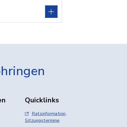
öhringen
en
Quicklinks
Ratsinformation,
Sitzungstermine