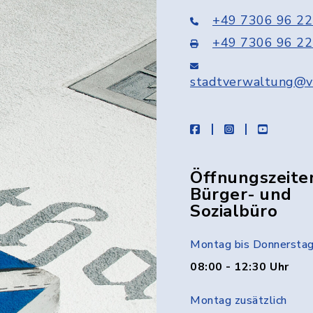
+49 7306 96 22
+49 7306 96 22
stadtverwaltung@v
facebook
instagram
youtube
Öffnungszeite
Bürger- und
Sozialbüro
Montag bis Donnersta
08:00 - 12:30 Uhr
Montag zusätzlich