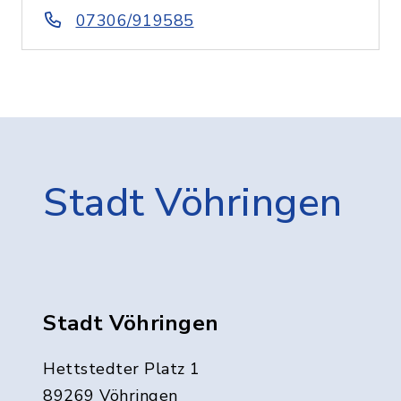
07306/919585
Stadt Vöhringen
Stadt Vöhringen
Hettstedter Platz 1
89269 Vöhringen