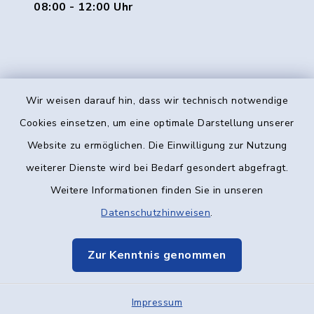
08:00 - 12:00 Uhr
Wir weisen darauf hin, dass wir technisch notwendige
Kontakt
Cookies einsetzen, um eine optimale Darstellung unserer
Website zu ermöglichen. Die Einwilligung zur Nutzung
Barrierefreiheit
weiterer Dienste wird bei Bedarf gesondert abgefragt.
Weitere Informationen finden Sie in unseren
Datenschutz
Datenschutzhinweisen
.
Impressum
Zur Kenntnis genommen
Elektronische Kommunikation
Impressum
Sitemap