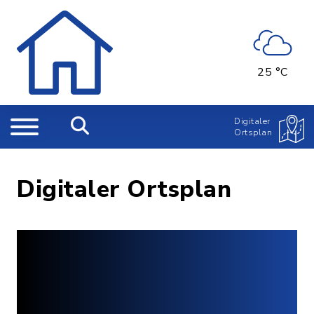
25 °C
Digitaler
Ortsplan
Digitaler Ortsplan