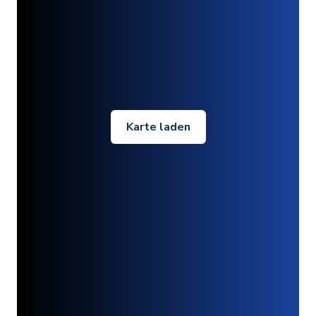
Karte laden