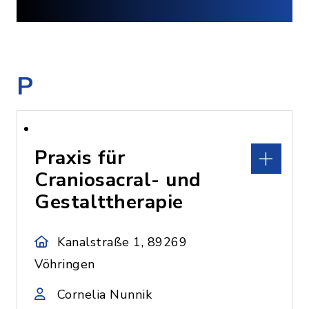
P
Praxis für
Craniosacral- und
Gestalttherapie
Kanalstraße 1, 89269
Vöhringen
Cornelia Nunnik