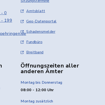
Sitzungstermine
Amtsblatt
 - 0
 - 199
Geo-Datenportal
Schadensmelder
oehringen.de
Fundbüro
Breitband
n
Öffnungszeiten aller
anderen Ämter
Montag bis Donnerstag
g
08:00 - 12:00 Uhr
Montag zusätzlich