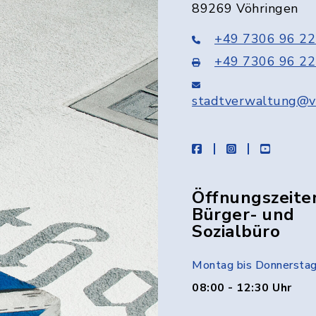
89269 Vöhringen
+49 7306 96 22
+49 7306 96 22
stadtverwaltung@v
facebook
instagram
youtube
Öffnungszeite
Bürger- und
Sozialbüro
Montag bis Donnersta
08:00 - 12:30 Uhr