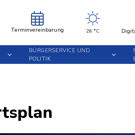
Terminvereinbarung
Digit
26 °C
BÜRGERSERVICE UND
POLITIK
rtsplan