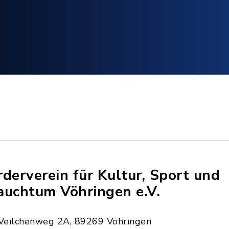
rderverein für Kultur, Sport und
auchtum Vöhringen e.V.
Veilchenweg 2A, 89269 Vöhringen