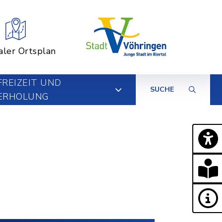
aler Ortsplan
FREIZEIT UND
SUCHE
ERHOLUNG