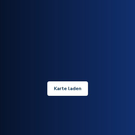
Karte laden