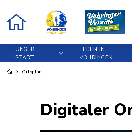
UNSERE
LEBEN IN
STADT
VÖHRINGEN
Ortsplan
Digitaler O