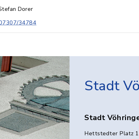
Stefan Dorer
07307/34784
Stadt V
Stadt Vöhring
Hettstedter Platz 1