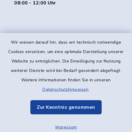
08:00 - 12:00 Uhr
Wir weisen darauf hin, dass wir technisch notwendige
Kontakt
Cookies einsetzen, um eine optimale Darstellung unserer
Website zu ermöglichen. Die Einwilligung zur Nutzung
Barrierefreiheit
weiterer Dienste wird bei Bedarf gesondert abgefragt.
Weitere Informationen finden Sie in unseren
Datenschutz
Datenschutzhinweisen
.
Impressum
Zur Kenntnis genommen
Elektronische Kommunikation
Impressum
Sitemap