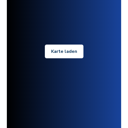
Karte laden