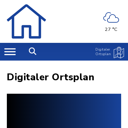
27 °C
Digitaler
Ortsplan
Digitaler Ortsplan