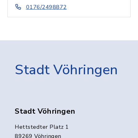
0176/2498872
Stadt Vöhringen
Stadt Vöhringen
Hettstedter Platz 1
89269 Vöhringen