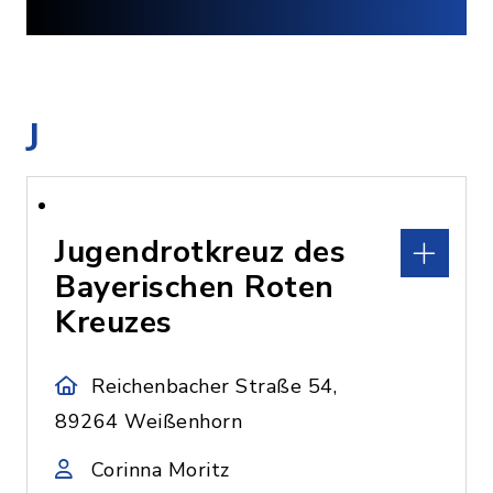
J
Jugendrotkreuz des
Bayerischen Roten
Kreuzes
Reichenbacher Straße 54,
89264 Weißenhorn
Corinna Moritz