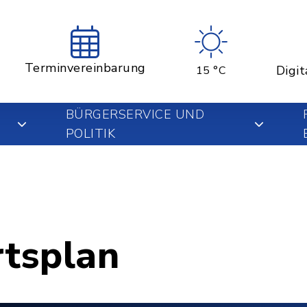
Terminvereinbarung
Digit
15 °C
BÜRGERSERVICE UND
POLITIK
rtsplan