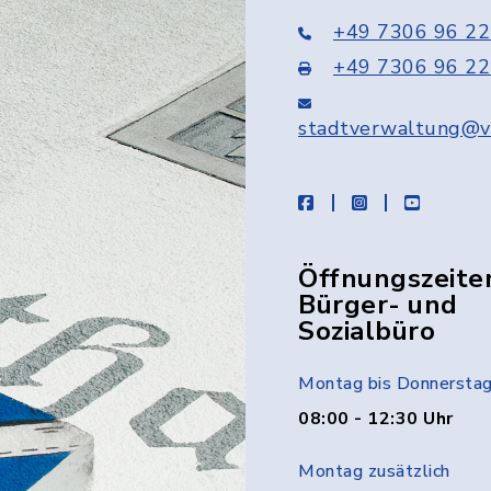
+49 7306 96 22
+49 7306 96 22
stadtverwaltung@v
facebook
instagram
youtube
Öffnungszeite
Bürger- und
Sozialbüro
Montag bis Donnersta
08:00 - 12:30 Uhr
Montag zusätzlich