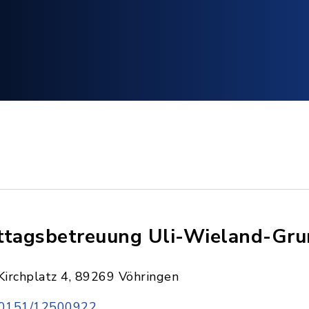
ttagsbetreuung Uli-Wieland-Gru
Kirchplatz 4, 89269 Vöhringen
0151/12500922