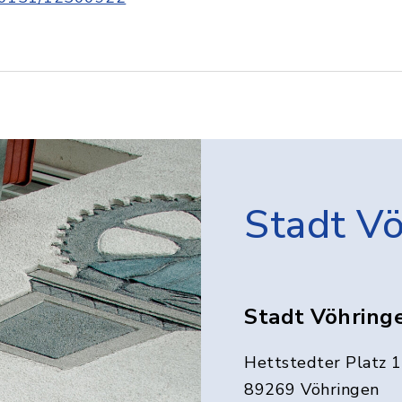
Stadt V
Stadt Vöhring
Hettstedter Platz 1
89269 Vöhringen