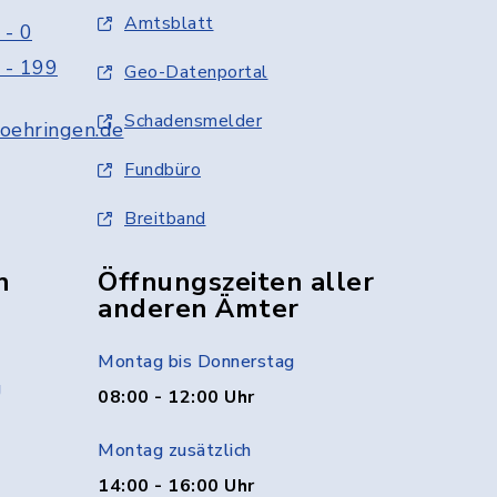
Amtsblatt
 - 0
 - 199
Geo-Datenportal
Schadensmelder
oehringen.de
Fundbüro
Breitband
n
Öffnungszeiten aller
anderen Ämter
Montag bis Donnerstag
g
08:00 - 12:00 Uhr
Montag zusätzlich
14:00 - 16:00 Uhr