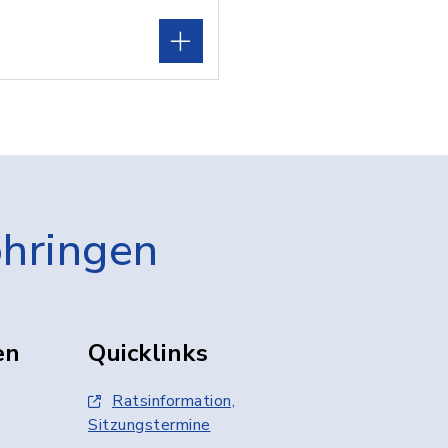
öhringen
en
Quicklinks
Ratsinformation,
Sitzungstermine