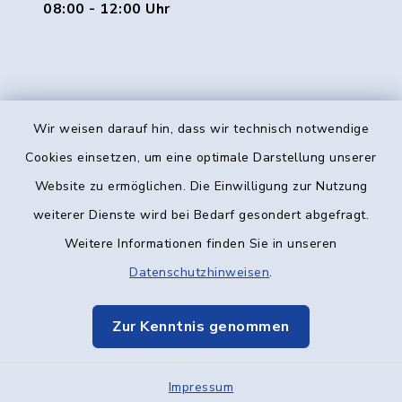
08:00 - 12:00 Uhr
Wir weisen darauf hin, dass wir technisch notwendige
Kontakt
Cookies einsetzen, um eine optimale Darstellung unserer
Website zu ermöglichen. Die Einwilligung zur Nutzung
Barrierefreiheit
weiterer Dienste wird bei Bedarf gesondert abgefragt.
Weitere Informationen finden Sie in unseren
Datenschutz
Datenschutzhinweisen
.
Impressum
Zur Kenntnis genommen
Elektronische Kommunikation
Impressum
Sitemap