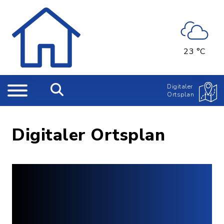
23 °C
Digitaler
Ortsplan
Digitaler Ortsplan