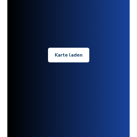
Karte laden