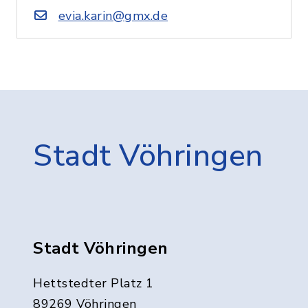
evia.karin@gmx.de
Stadt Vöhringen
Stadt Vöhringen
Hettstedter Platz 1
89269 Vöhringen