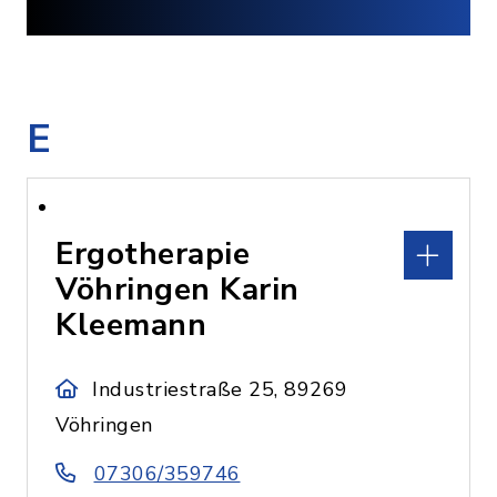
E
Ergotherapie
Vöhringen Karin
Kleemann
Industriestraße 25, 89269
Vöhringen
07306/359746