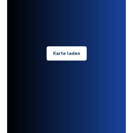
Karte laden