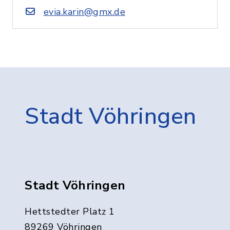
evia.karin@gmx.de
Stadt Vöhringen
Stadt Vöhringen
Hettstedter Platz 1
89269 Vöhringen