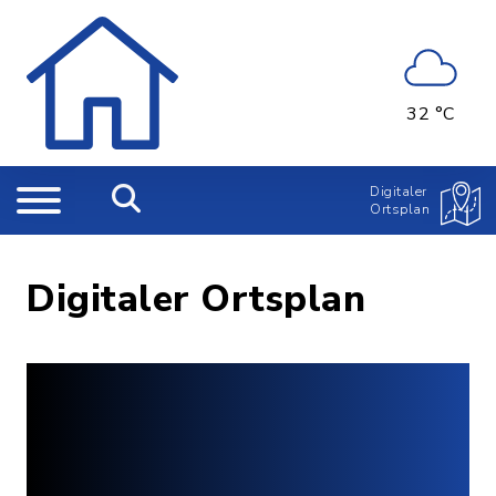
32 °C
Digitaler
Ortsplan
Digitaler Ortsplan