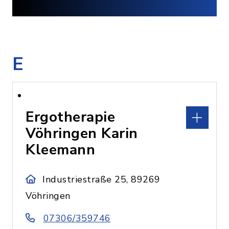
E
Ergotherapie
Vöhringen Karin
Kleemann
Industriestraße 25, 89269
Vöhringen
07306/359746