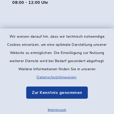
08:00 - 12:00 Uhr
Wir weisen darauf hin, dass wir technisch notwendige
Kontakt
Cookies einsetzen, um eine optimale Darstellung unserer
Website zu ermöglichen. Die Einwilligung zur Nutzung
Barrierefreiheit
weiterer Dienste wird bei Bedarf gesondert abgefragt.
Weitere Informationen finden Sie in unseren
Datenschutz
Datenschutzhinweisen
.
Impressum
Zur Kenntnis genommen
Elektronische Kommunikation
Impressum
Sitemap