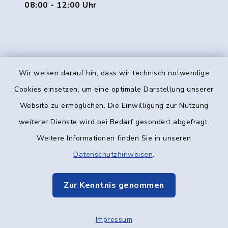
08:00 - 12:00 Uhr
Wir weisen darauf hin, dass wir technisch notwendige
Kontakt
Cookies einsetzen, um eine optimale Darstellung unserer
Website zu ermöglichen. Die Einwilligung zur Nutzung
Barrierefreiheit
weiterer Dienste wird bei Bedarf gesondert abgefragt.
Weitere Informationen finden Sie in unseren
Datenschutz
Datenschutzhinweisen
.
Impressum
Zur Kenntnis genommen
Elektronische Kommunikation
Impressum
Sitemap