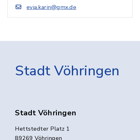
evia.karin@gmx.de
Stadt Vöhringen
Stadt Vöhringen
Hettstedter Platz 1
89269 Vöhringen