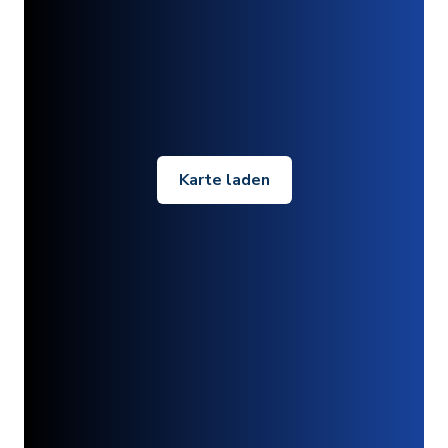
Karte laden