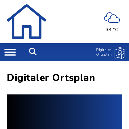
34 °C
Digitaler
Ortsplan
Digitaler Ortsplan