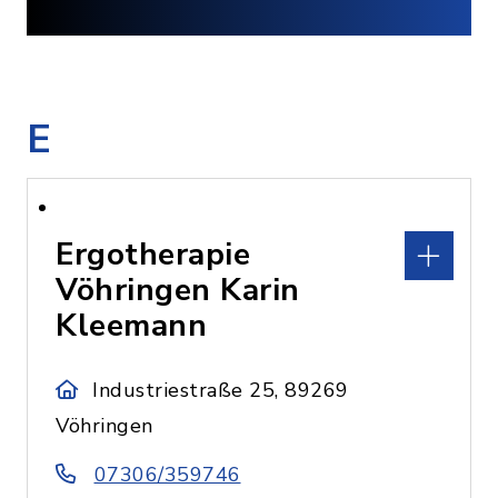
E
Ergotherapie
Vöhringen Karin
Kleemann
Industriestraße 25, 89269
Vöhringen
07306/359746