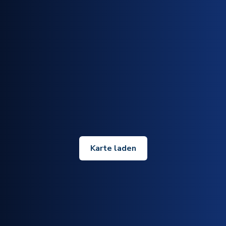
Karte laden