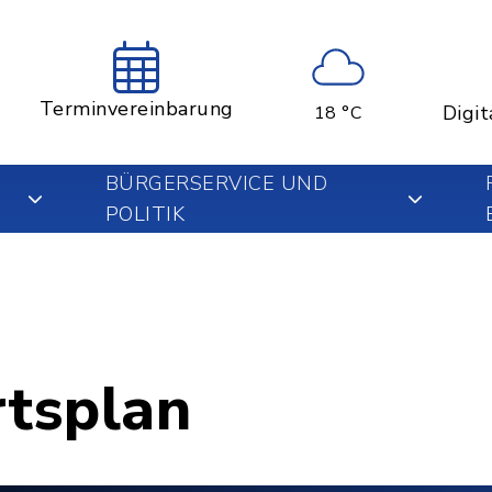
Terminvereinbarung
Digit
18 °C
BÜRGERSERVICE UND
POLITIK
rtsplan