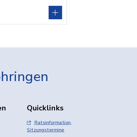
öhringen
en
Quicklinks
Ratsinformation,
Sitzungstermine