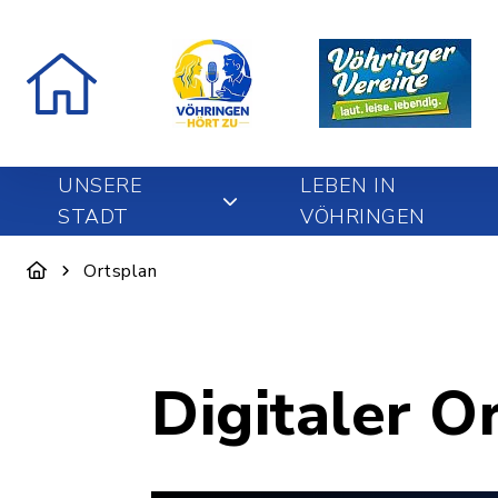
UNSERE
LEBEN IN
STADT
VÖHRINGEN
Ortsplan
Digitaler O