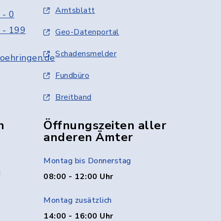
Amtsblatt
 - 0
 - 199
Geo-Datenportal
Schadensmelder
oehringen.de
Fundbüro
Breitband
n
Öffnungszeiten aller
anderen Ämter
Montag bis Donnerstag
g
08:00 - 12:00 Uhr
Montag zusätzlich
14:00 - 16:00 Uhr