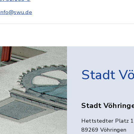
info@swu.de
Stadt V
Stadt Vöhring
Hettstedter Platz 1
89269 Vöhringen