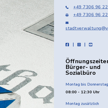
+49 7306 96 22
+49 7306 96 22
stadtverwaltung@v
facebook
instagram
youtube
Öffnungszeite
Bürger- und
Sozialbüro
Montag bis Donnersta
08:00 - 12:30 Uhr
Montag zusätzlich