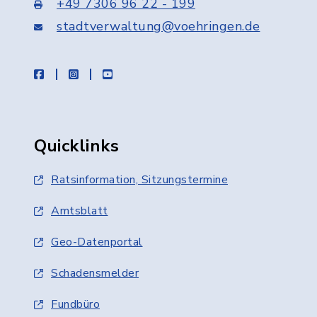
+49 7306 96 22 - 199
stadtverwaltung@voehringen.de
facebook
instagram
youtube
Quicklinks
Ratsinformation, Sitzungstermine
Amtsblatt
Geo-Datenportal
Schadensmelder
Fundbüro