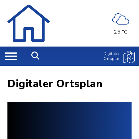
25 °C
Digitaler
Ortsplan
Digitaler Ortsplan