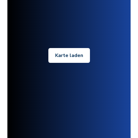
Karte laden