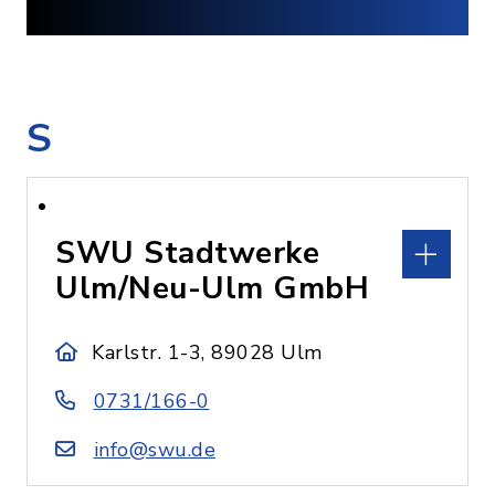
S
SWU Stadtwerke
Ulm/Neu-Ulm GmbH
Karlstr. 1-3, 89028 Ulm
0731/166-0
info@swu.de