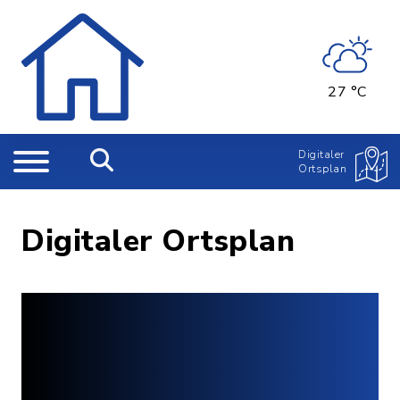
27 °C
Digitaler
Ortsplan
Digitaler Ortsplan