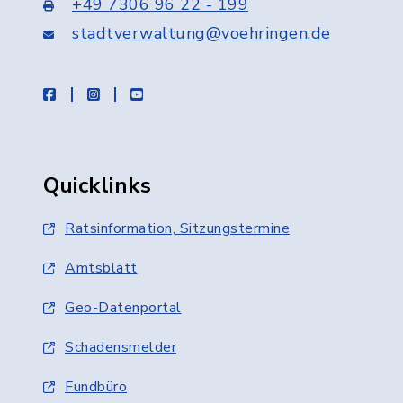
+49 7306 96 22 - 199
stadtverwaltung@voehringen.de
facebook
instagram
youtube
Quicklinks
Ratsinformation, Sitzungstermine
Amtsblatt
Geo-Datenportal
Schadensmelder
Fundbüro