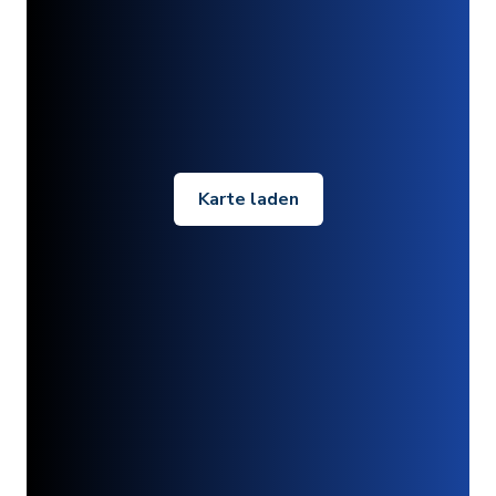
Karte laden