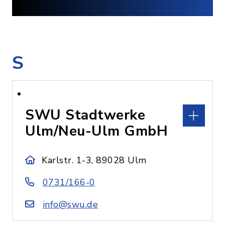
S
SWU Stadtwerke
Ulm/Neu-Ulm GmbH
Karlstr. 1-3, 89028 Ulm
0731/166-0
info@swu.de