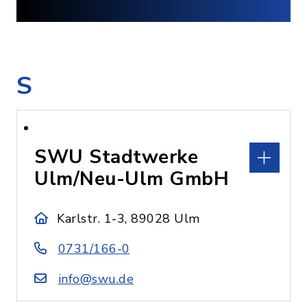
S
SWU Stadtwerke
Ulm/Neu-Ulm GmbH
Karlstr. 1-3, 89028 Ulm
0731/166-0
info@swu.de