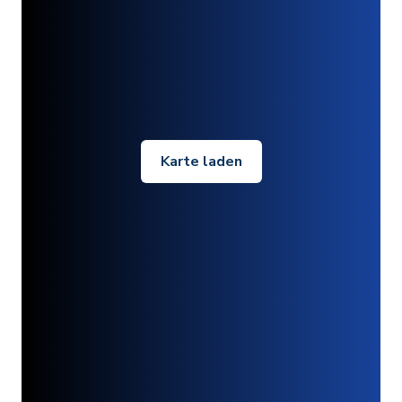
Karte laden