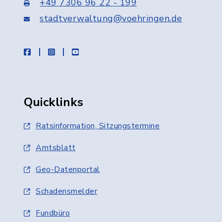
+49 7306 96 22 - 199
stadtverwaltung@voehringen.de
facebook
instagram
youtube
Quicklinks
Ratsinformation, Sitzungstermine
Amtsblatt
Geo-Datenportal
Schadensmelder
Fundbüro