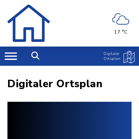
17 °C
Digitaler
Ortsplan
Digitaler Ortsplan