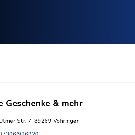
e Geschenke & mehr
Ulmer Str. 7, 89269 Vöhringen
07306/926820