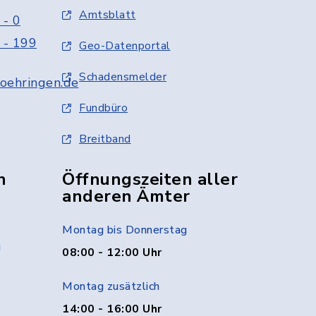
Amtsblatt
 - 0
 - 199
Geo-Datenportal
Schadensmelder
oehringen.de
Fundbüro
Breitband
n
Öffnungszeiten aller
anderen Ämter
Montag bis Donnerstag
g
08:00 - 12:00 Uhr
Montag zusätzlich
14:00 - 16:00 Uhr