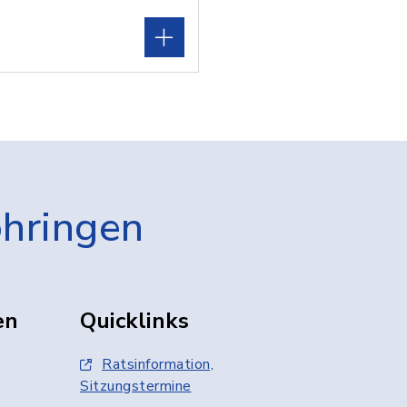
öhringen
en
Quicklinks
Ratsinformation,
Sitzungstermine