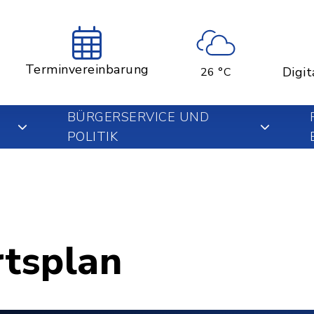
Terminvereinbarung
Digit
26 °C
BÜRGERSERVICE UND
POLITIK
rtsplan