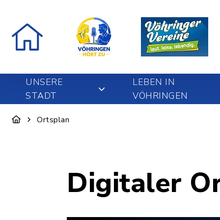
UNSERE
LEBEN IN
STADT
VÖHRINGEN
Ortsplan
Digitaler O