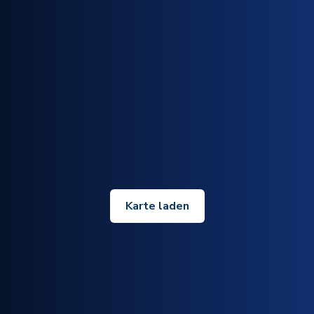
Karte laden