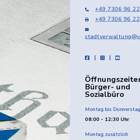
+49 7306 96 22
+49 7306 96 22
stadtverwaltung@v
facebook
instagram
youtube
Öffnungszeite
Bürger- und
Sozialbüro
Montag bis Donnersta
08:00 - 12:30 Uhr
Montag zusätzlich