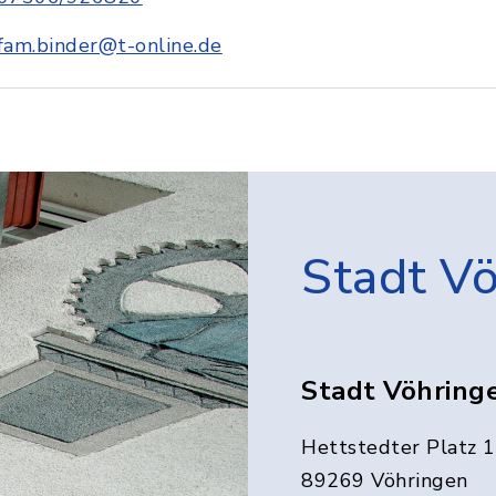
fam.binder@t-online.de
Stadt V
Stadt Vöhring
Hettstedter Platz 1
89269 Vöhringen