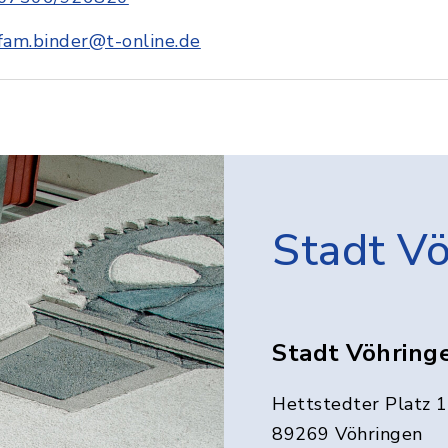
fam.binder@t-online.de
Stadt V
Stadt Vöhring
Hettstedter Platz 1
89269 Vöhringen