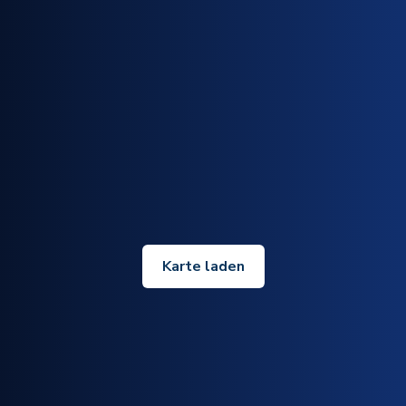
Karte laden