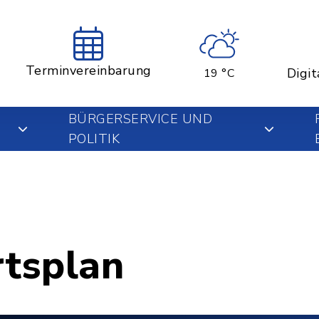
Terminvereinbarung
Digit
19 °C
BÜRGERSERVICE UND
POLITIK
rtsplan