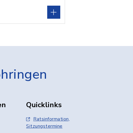
öhringen
en
Quicklinks
Ratsinformation,
Sitzungstermine