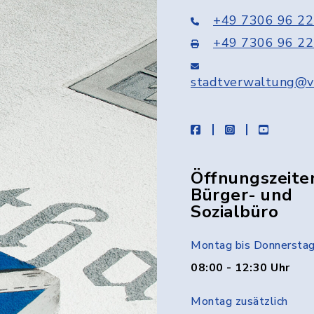
+49 7306 96 22
+49 7306 96 22
stadtverwaltung@v
facebook
instagram
youtube
Öffnungszeite
Bürger- und
Sozialbüro
Montag bis Donnersta
08:00 - 12:30 Uhr
Montag zusätzlich