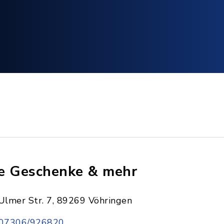
e Geschenke & mehr
Ulmer Str. 7, 89269 Vöhringen
07306/926820