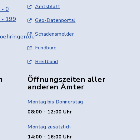
Amtsblatt
 - 0
 - 199
Geo-Datenportal
Schadensmelder
oehringen.de
Fundbüro
Breitband
n
Öffnungszeiten aller
anderen Ämter
Montag bis Donnerstag
g
08:00 - 12:00 Uhr
Montag zusätzlich
14:00 - 16:00 Uhr