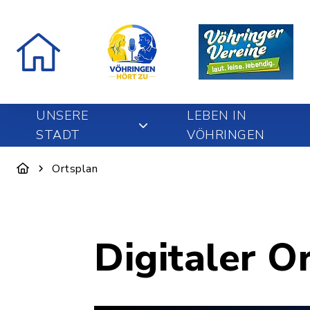
UNSERE
LEBEN IN
STADT
VÖHRINGEN
Ortsplan
Digitaler O