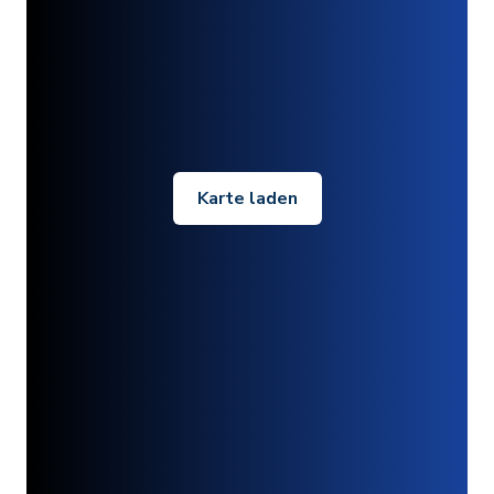
Karte laden