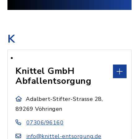
K
Knittel GmbH
Abfallentsorgung
Adalbert-Stifter-Strasse 28,
89269 Vöhringen
07306/96160
info@knittel-entsorgung.de