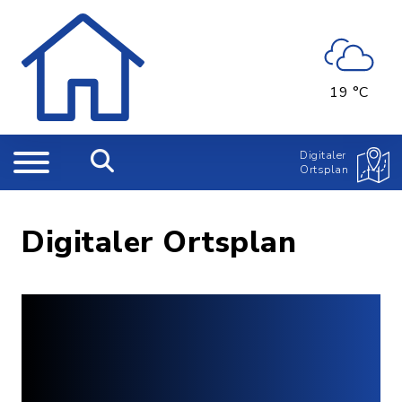
19 °C
Digitaler
Ortsplan
Digitaler Ortsplan