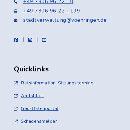
+49 7306 96 22 - 0
+49 7306 96 22 - 199
stadtverwaltung@voehringen.de
facebook
instagram
youtube
Quicklinks
Ratsinformation, Sitzungstermine
Amtsblatt
Geo-Datenportal
Schadensmelder