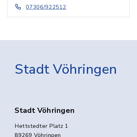
07306/922512
Stadt Vöhringen
Stadt Vöhringen
Hettstedter Platz 1
89269 Vöhringen