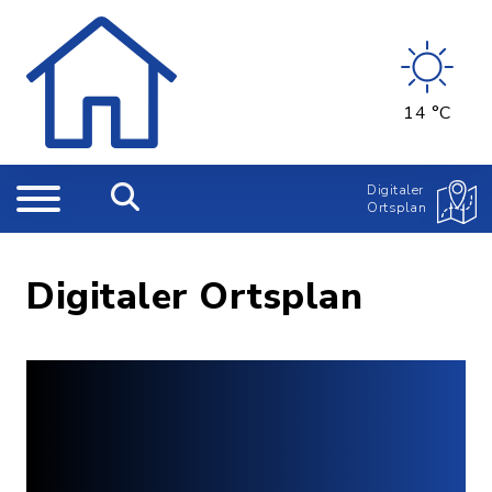
14 °C
Digitaler
Ortsplan
Digitaler Ortsplan