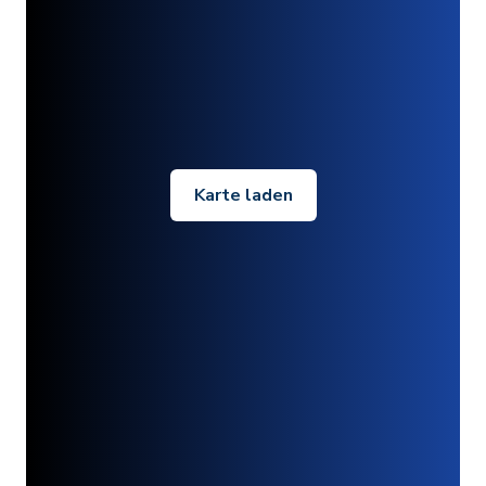
Karte laden