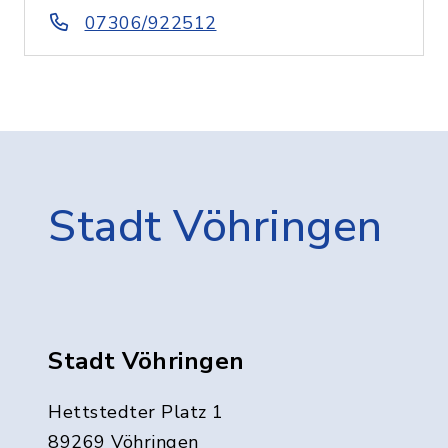
07306/922512
Stadt Vöhringen
Stadt Vöhringen
Hettstedter Platz 1
89269 Vöhringen