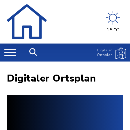
15 °C
Digitaler
Ortsplan
Digitaler Ortsplan