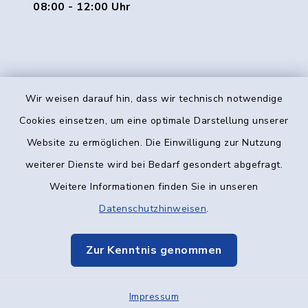
08:00 - 12:00 Uhr
Wir weisen darauf hin, dass wir technisch notwendige
Kontakt
Cookies einsetzen, um eine optimale Darstellung unserer
Website zu ermöglichen. Die Einwilligung zur Nutzung
Barrierefreiheit
weiterer Dienste wird bei Bedarf gesondert abgefragt.
Weitere Informationen finden Sie in unseren
Datenschutz
Datenschutzhinweisen
.
Impressum
Zur Kenntnis genommen
Elektronische Kommunikation
Impressum
Sitemap