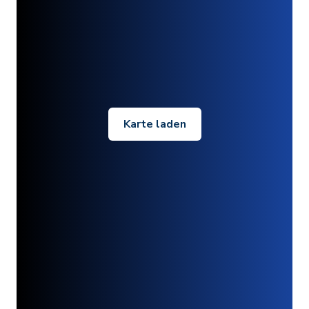
Karte laden