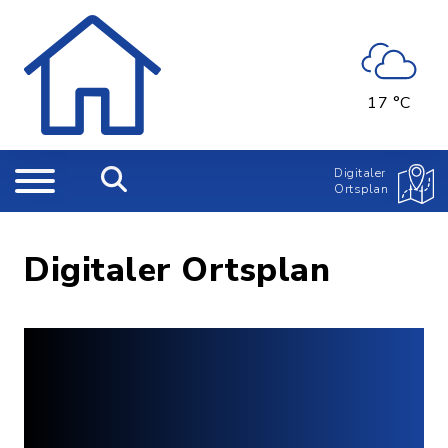
17 °C
Digitaler
Ortsplan
Digitaler Ortsplan