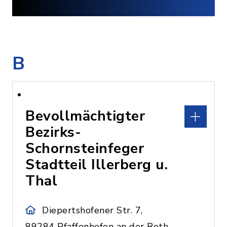
B
Bevollmächtigter
Bezirks-
Schornsteinfeger
Stadtteil Illerberg u.
Thal
Diepertshofener Str. 7,
89284 Pfaffenhofen an der Roth