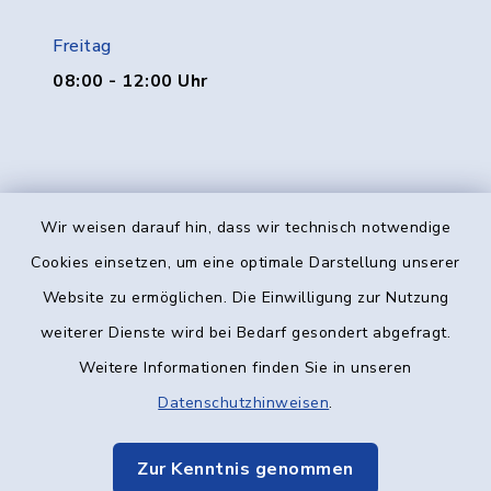
Freitag
08:00 - 12:00 Uhr
Wir weisen darauf hin, dass wir technisch notwendige
Kontakt
Cookies einsetzen, um eine optimale Darstellung unserer
Website zu ermöglichen. Die Einwilligung zur Nutzung
Barrierefreiheit
weiterer Dienste wird bei Bedarf gesondert abgefragt.
Weitere Informationen finden Sie in unseren
Datenschutz
Datenschutzhinweisen
.
Impressum
Zur Kenntnis genommen
Elektronische Kommunikation