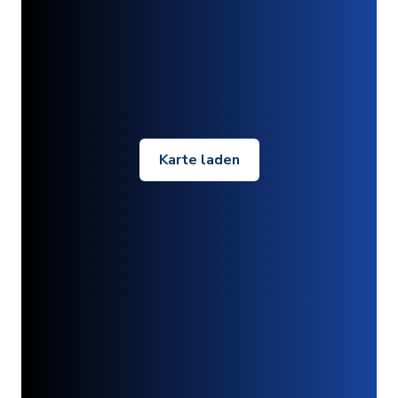
Karte laden