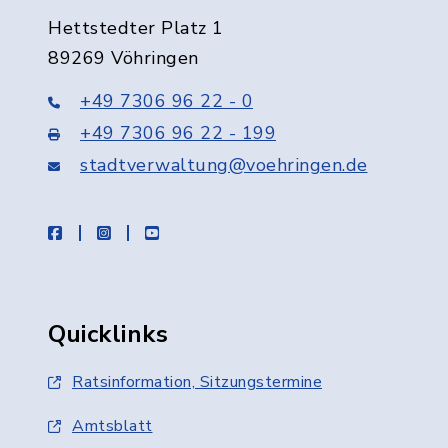
Hettstedter Platz 1
89269 Vöhringen
+49 7306 96 22 - 0
+49 7306 96 22 - 199
stadtverwaltung@voehringen.de
facebook
instagram
youtube
Quicklinks
Ratsinformation, Sitzungstermine
Amtsblatt