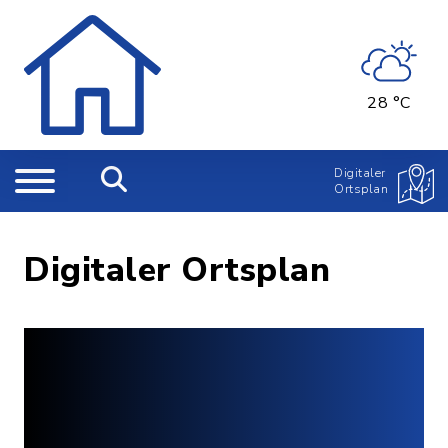
28 °C
Digitaler
Ortsplan
Digitaler Ortsplan