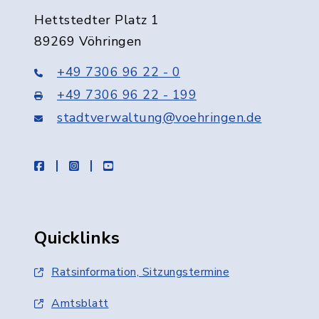
Hettstedter Platz 1
89269 Vöhringen
+49 7306 96 22 - 0
+49 7306 96 22 - 199
stadtverwaltung@voehringen.de
facebook
instagram
youtube
Quicklinks
Ratsinformation, Sitzungstermine
Amtsblatt