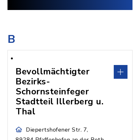
B
Bevollmächtigter
Bezirks-
Schornsteinfeger
Stadtteil Illerberg u.
Thal
Diepertshofener Str. 7,
89284 Pfaffenhofen an der Roth