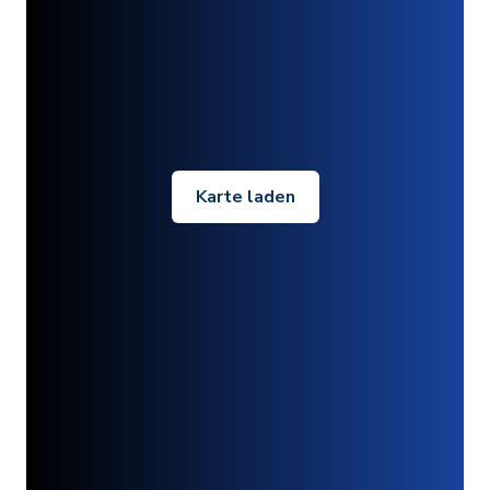
Karte laden