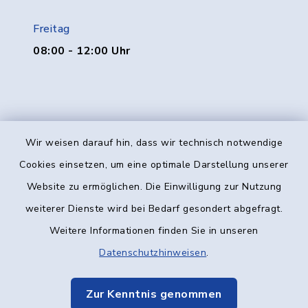
Freitag
08:00 - 12:00 Uhr
Wir weisen darauf hin, dass wir technisch notwendige
Kontakt
Cookies einsetzen, um eine optimale Darstellung unserer
Website zu ermöglichen. Die Einwilligung zur Nutzung
Barrierefreiheit
weiterer Dienste wird bei Bedarf gesondert abgefragt.
Weitere Informationen finden Sie in unseren
Datenschutz
Datenschutzhinweisen
.
Impressum
Zur Kenntnis genommen
Elektronische Kommunikation