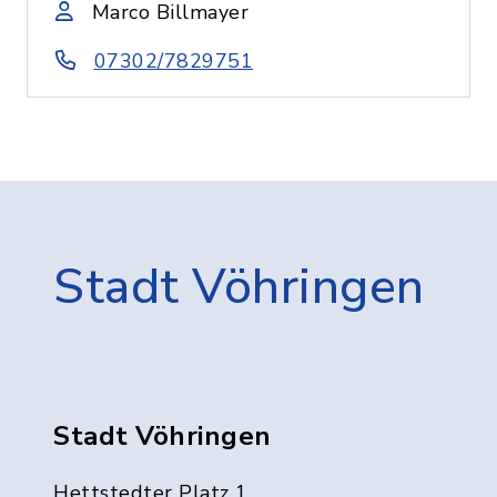
Marco Billmayer
07302/7829751
Stadt Vöhringen
Stadt Vöhringen
Hettstedter Platz 1