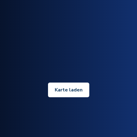
Karte laden