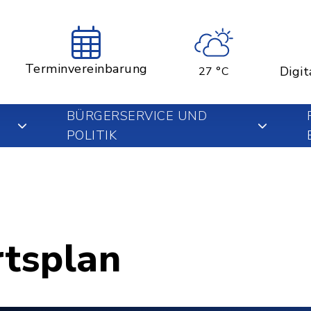
Terminvereinbarung
Digit
27 °C
BÜRGERSERVICE UND
POLITIK
rtsplan