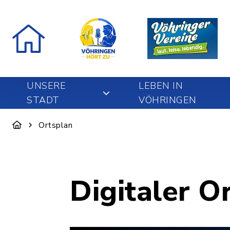
UNSERE
LEBEN IN
STADT
VÖHRINGEN
Ortsplan
Digitaler O