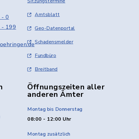
Sitzungstermine
Amtsblatt
 - 0
 - 199
Geo-Datenportal
Schadensmelder
oehringen.de
Fundbüro
Breitband
n
Öffnungszeiten aller
anderen Ämter
Montag bis Donnerstag
g
08:00 - 12:00 Uhr
Montag zusätzlich