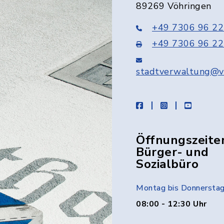
89269 Vöhringen
+49 7306 96 22
+49 7306 96 22
stadtverwaltung@v
facebook
instagram
youtube
Öffnungszeite
Bürger- und
Sozialbüro
Montag bis Donnersta
08:00 - 12:30 Uhr