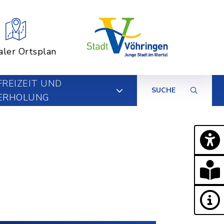
aler Ortsplan
FREIZEIT UND
SUCHE
ERHOLUNG