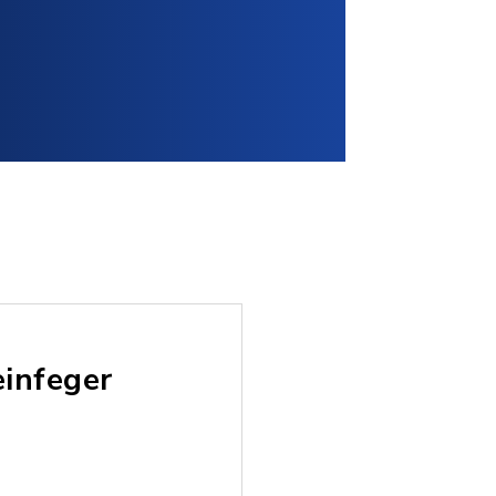
einfeger