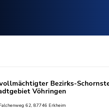
vollmächtigter Bezirks-Schornst
adtgebiet Vöhringen
Falchenweg 62, 87746 Erkheim