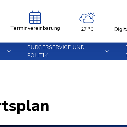
Terminvereinbarung
Digit
27 °C
BÜRGERSERVICE UND
POLITIK
rtsplan