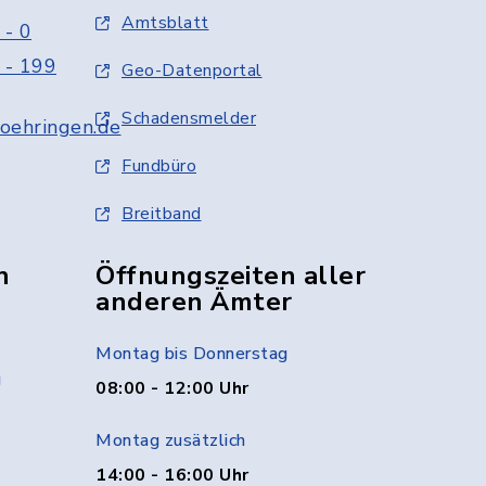
Amtsblatt
 - 0
 - 199
Geo-Datenportal
Schadensmelder
oehringen.de
Fundbüro
Breitband
n
Öffnungszeiten aller
anderen Ämter
Montag bis Donnerstag
g
08:00 - 12:00 Uhr
Montag zusätzlich
14:00 - 16:00 Uhr