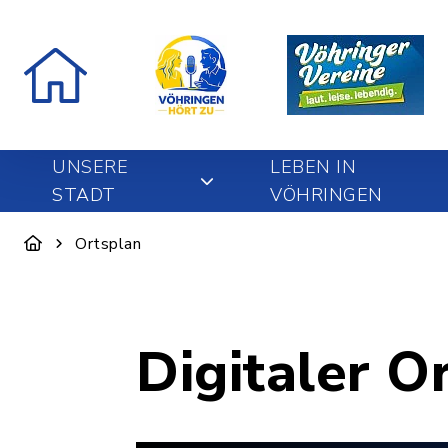
UNSERE
LEBEN IN
STADT
VÖHRINGEN
Ortsplan
Digitaler O