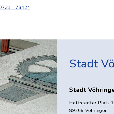
0731 - 73424
Stadt V
Stadt Vöhring
Hettstedter Platz 1
89269 Vöhringen