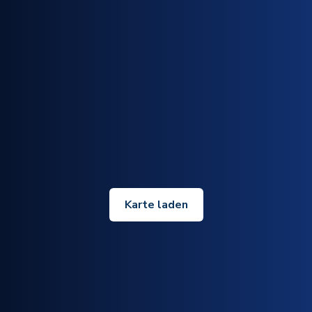
Karte laden