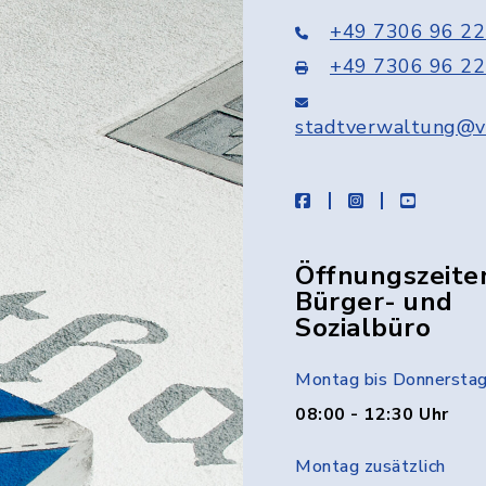
+49 7306 96 22
+49 7306 96 22
stadtverwaltung@v
facebook
instagram
youtube
Öffnungszeite
Bürger- und
Sozialbüro
Montag bis Donnersta
08:00 - 12:30 Uhr
Montag zusätzlich