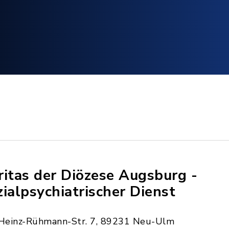
ritas der Diözese Augsburg -
zialpsychiatrischer Dienst
Heinz-Rühmann-Str. 7, 89231 Neu-Ulm