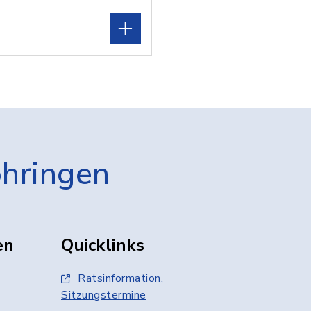
öhringen
en
Quicklinks
Ratsinformation,
Sitzungstermine