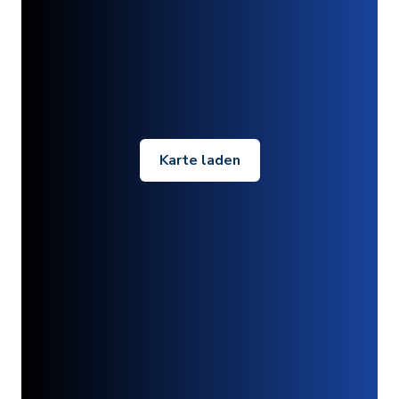
Karte laden