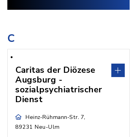
C
Caritas der Diözese
Augsburg -
sozialpsychiatrischer
Dienst
Heinz-Rühmann-Str. 7,
89231 Neu-Ulm