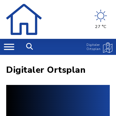
27 °C
Digitaler
Ortsplan
Digitaler Ortsplan