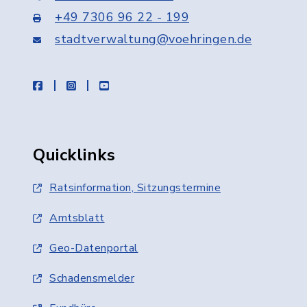
+49 7306 96 22 - 199
stadtverwaltung@voehringen.de
facebook
instagram
youtube
Quicklinks
Ratsinformation, Sitzungstermine
Amtsblatt
Geo-Datenportal
Schadensmelder