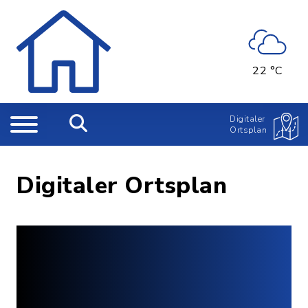
22 °C
Digitaler
Ortsplan
Digitaler Ortsplan