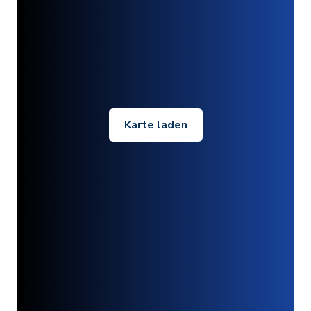
Karte laden