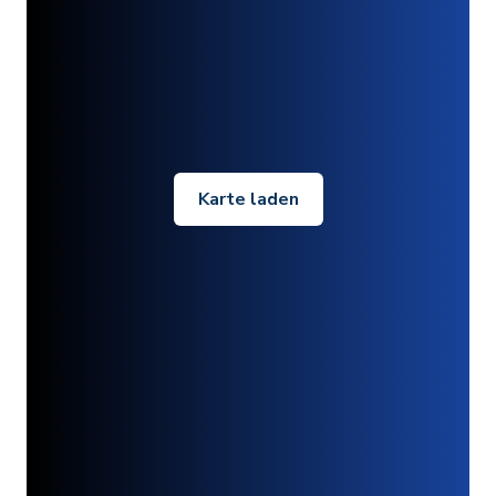
Karte laden