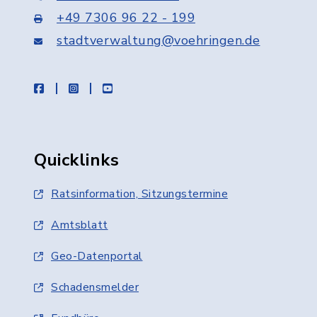
+49 7306 96 22 - 199
stadtverwaltung@voehringen.de
facebook
instagram
youtube
Quicklinks
Ratsinformation, Sitzungstermine
Amtsblatt
Geo-Datenportal
Schadensmelder