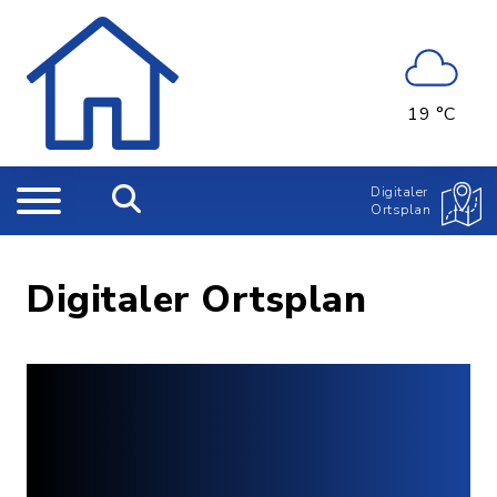
19 °C
Digitaler
Ortsplan
Digitaler Ortsplan