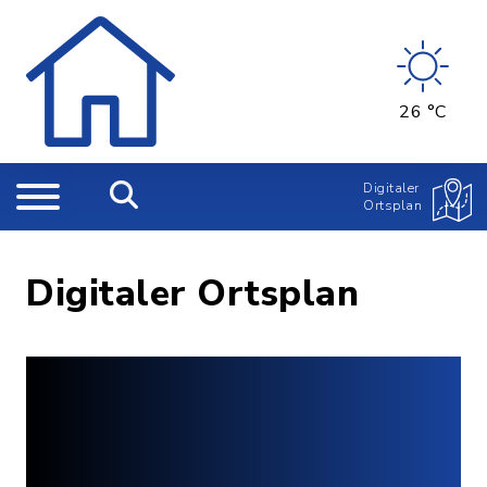
26 °C
Digitaler
Ortsplan
Digitaler Ortsplan