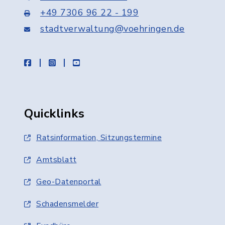
+49 7306 96 22 - 199
stadtverwaltung@voehringen.de
facebook
instagram
youtube
Quicklinks
Ratsinformation, Sitzungstermine
Amtsblatt
Geo-Datenportal
Schadensmelder