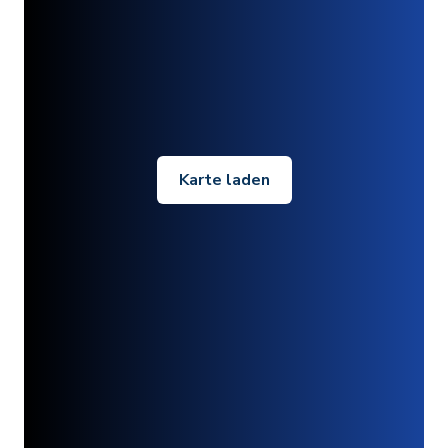
Karte laden