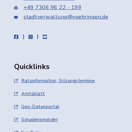
+49 7306 96 22 - 199
stadtverwaltung@voehringen.de
facebook
instagram
youtube
Quicklinks
Ratsinformation, Sitzungstermine
Amtsblatt
Geo-Datenportal
Schadensmelder