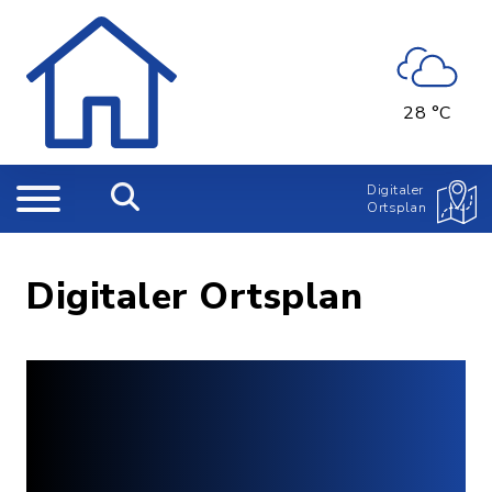
28 °C
Digitaler
Ortsplan
Digitaler Ortsplan