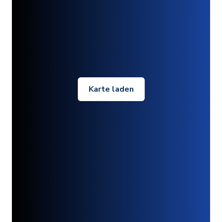
Karte laden