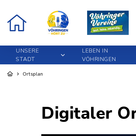
UNSERE
LEBEN IN
STADT
VÖHRINGEN
Ortsplan
Digitaler O