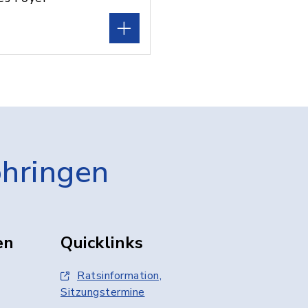
öhringen
en
Quicklinks
Ratsinformation,
Sitzungstermine