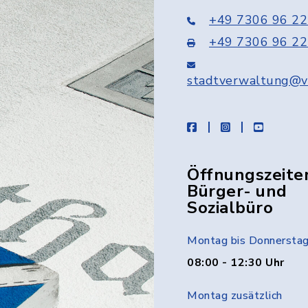
+49 7306 96 22
+49 7306 96 22
stadtverwaltung@v
facebook
instagram
youtube
Öffnungszeite
Bürger- und
Sozialbüro
Montag bis Donnersta
08:00 - 12:30 Uhr
Montag zusätzlich