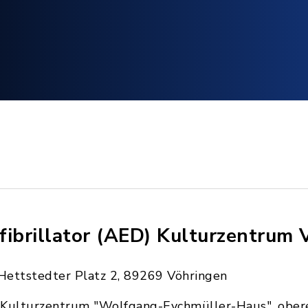
fibrillator (AED) Kulturzentrum 
Hettstedter Platz 2, 89269 Vöhringen
Kulturzentrum "Wolfgang-Eychmüller-Haus", ober