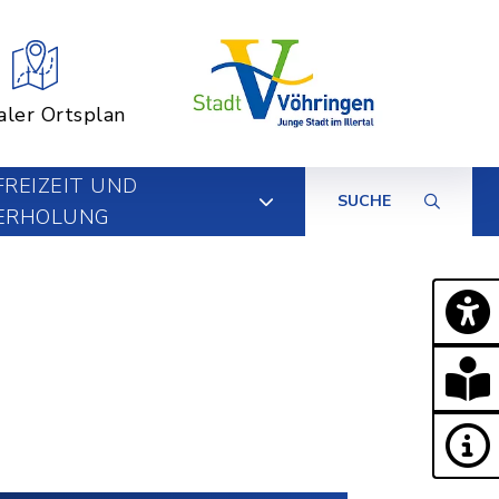
aler Ortsplan
FREIZEIT UND
SUCHE
ERHOLUNG