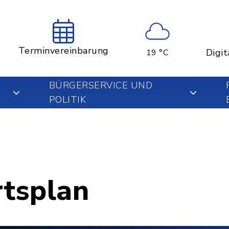
Terminvereinbarung
Digit
19 °C
BÜRGERSERVICE UND
POLITIK
rtsplan