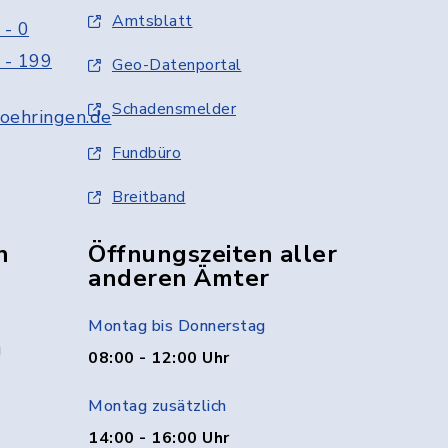
Amtsblatt
 - 0
 - 199
Geo-Datenportal
Schadensmelder
oehringen.de
Fundbüro
Breitband
n
Öffnungszeiten aller
anderen Ämter
Montag bis Donnerstag
g
08:00 - 12:00 Uhr
Montag zusätzlich
14:00 - 16:00 Uhr