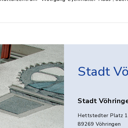
Stadt V
Stadt Vöhring
Hettstedter Platz 1
89269 Vöhringen