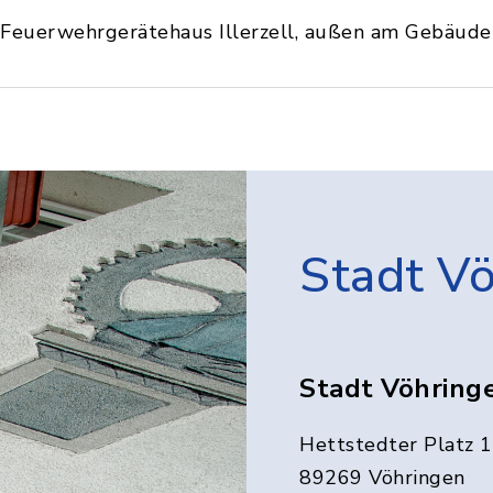
Feuerwehrgerätehaus Illerzell, außen am Gebäude
Stadt V
Stadt Vöhring
Hettstedter Platz 1
89269 Vöhringen