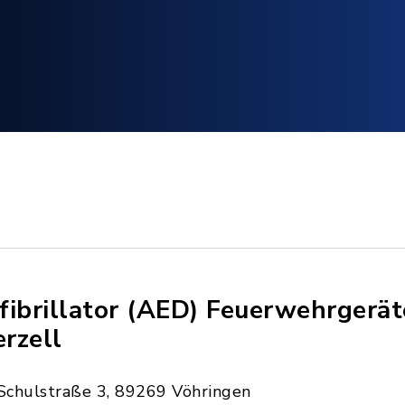
fibrillator (AED) Feuerwehrgerä
erzell
Schulstraße 3, 89269 Vöhringen