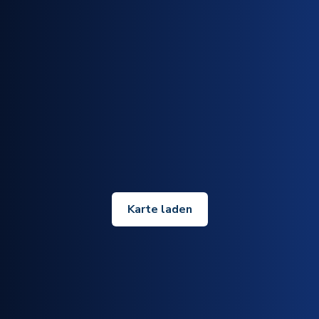
Karte laden