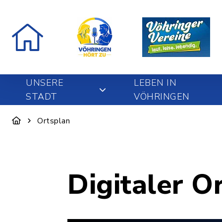
UNSERE
LEBEN IN
STADT
VÖHRINGEN
Ortsplan
Digitaler O