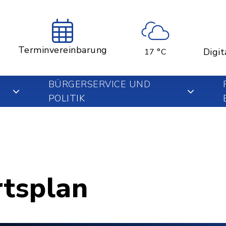
Terminvereinbarung
Digit
17 °C
BÜRGERSERVICE UND
POLITIK
rtsplan