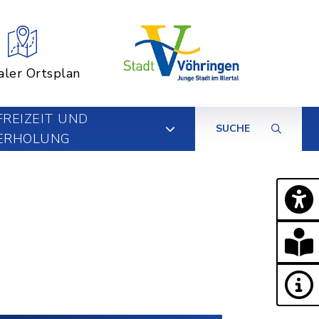
aler Ortsplan
FREIZEIT UND
SUCHE
ERHOLUNG