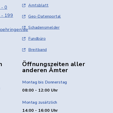
Amtsblatt
 - 0
 - 199
Geo-Datenportal
Schadensmelder
oehringen.de
Fundbüro
Breitband
n
Öffnungszeiten aller
anderen Ämter
Montag bis Donnerstag
g
08:00 - 12:00 Uhr
Montag zusätzlich
14:00 - 16:00 Uhr