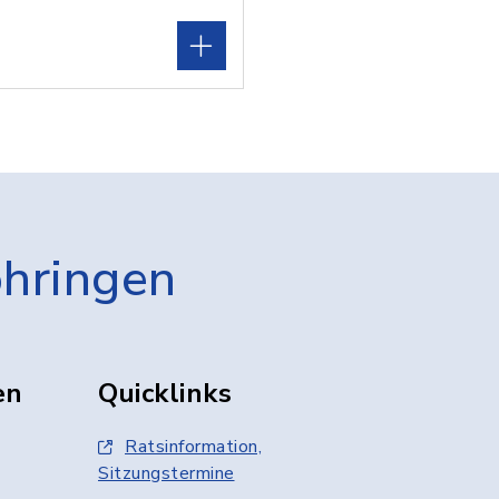
öhringen
en
Quicklinks
Ratsinformation,
Sitzungstermine