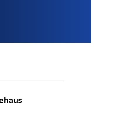
tehaus