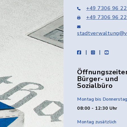
+49 7306 96 22
+49 7306 96 22
stadtverwaltung@v
facebook
instagram
youtube
Öffnungszeite
Bürger- und
Sozialbüro
Montag bis Donnersta
08:00 - 12:30 Uhr
Montag zusätzlich