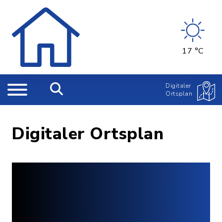
17 °C
Digitaler
Ortsplan
Digitaler Ortsplan