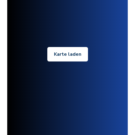
Karte laden