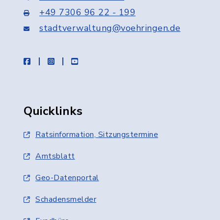
+49 7306 96 22 - 199
stadtverwaltung@voehringen.de
facebook
instagram
youtube
Quicklinks
Ratsinformation, Sitzungstermine
Amtsblatt
Geo-Datenportal
Schadensmelder