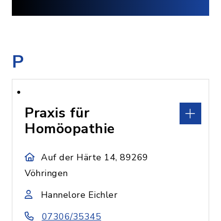
P
Praxis für
Homöopathie
Auf der Härte 14, 89269
Vöhringen
Hannelore Eichler
07306/35345