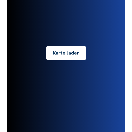
Karte laden