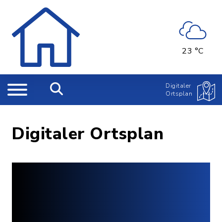
23 °C
Digitaler
Ortsplan
Digitaler Ortsplan