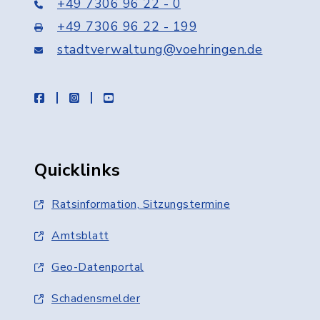
+49 7306 96 22 - 0
+49 7306 96 22 - 199
stadtverwaltung@voehringen.de
facebook
instagram
youtube
Quicklinks
Ratsinformation, Sitzungstermine
Amtsblatt
Geo-Datenportal
Schadensmelder