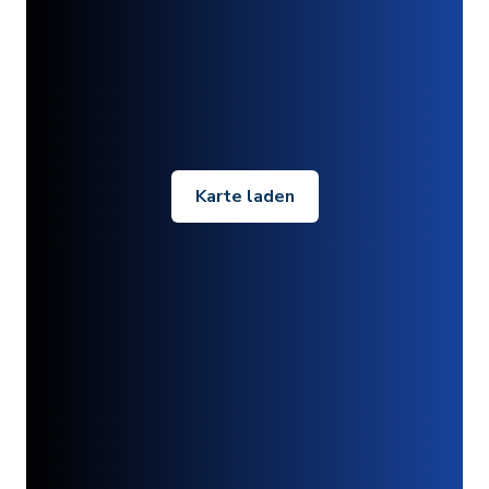
Karte laden