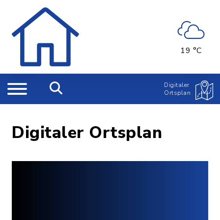
19 °C
Digitaler
Ortsplan
Digitaler Ortsplan