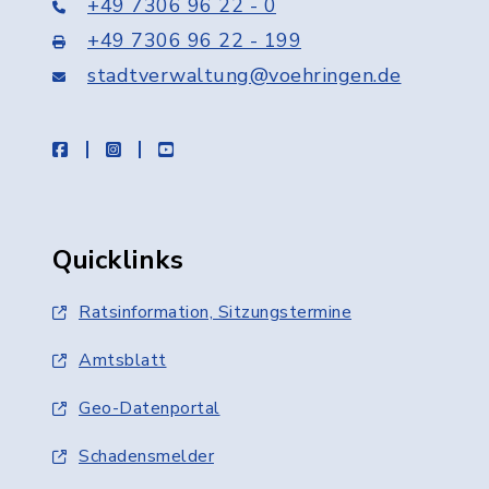
+49 7306 96 22 - 0
+49 7306 96 22 - 199
stadtverwaltung@voehringen.de
facebook
instagram
youtube
Quicklinks
Ratsinformation, Sitzungstermine
Amtsblatt
Geo-Datenportal
Schadensmelder