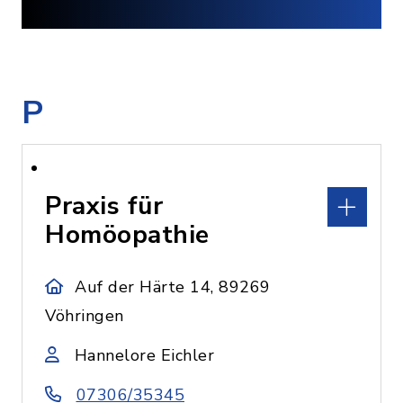
P
Praxis für
Homöopathie
Auf der Härte 14, 89269
Vöhringen
Hannelore Eichler
07306/35345