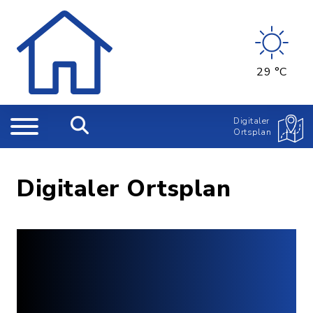
29 °C
Digitaler
Ortsplan
Digitaler Ortsplan