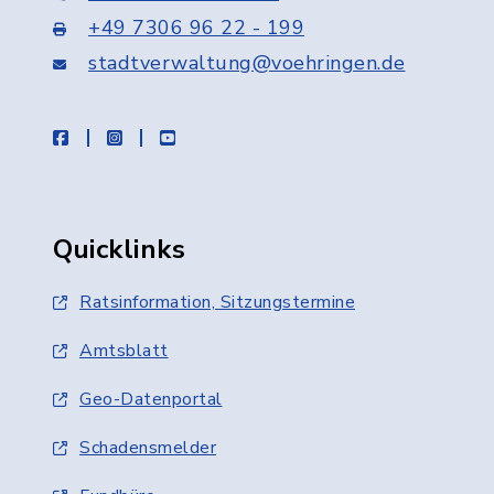
+49 7306 96 22 - 199
stadtverwaltung@voehringen.de
facebook
instagram
youtube
Quicklinks
Ratsinformation, Sitzungstermine
Amtsblatt
Geo-Datenportal
Schadensmelder