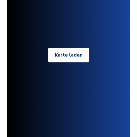
Karte laden